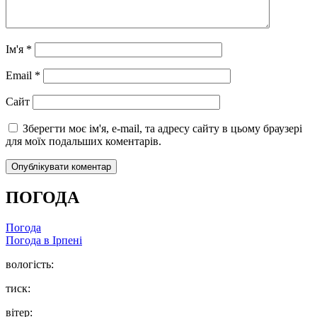
Ім'я
*
Email
*
Сайт
Зберегти моє ім'я, e-mail, та адресу сайту в цьому браузері
для моїх подальших коментарів.
ПОГОДА
Погода
Погода в
Ірпені
вологість:
тиск:
вітер: