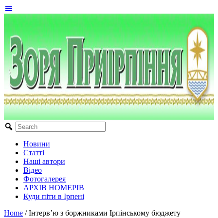
Новини
Статті
Наші автори
Відео
Фотогалерея
АРХІВ НОМЕРІВ
Куди піти в Ірпені
Home
/
Інтерв’ю з боржниками Ірпінському бюджету