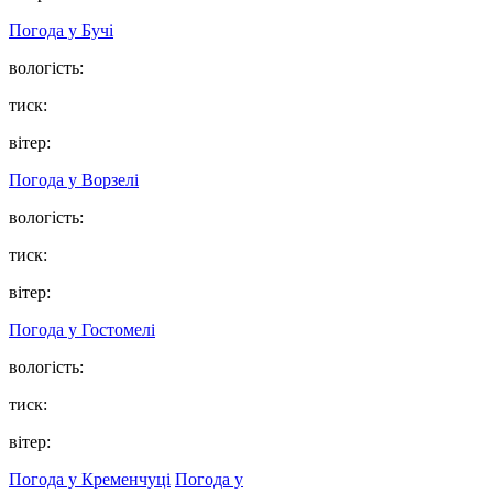
Погода у
Бучі
вологість:
тиск:
вітер:
Погода у
Ворзелі
вологість:
тиск:
вітер:
Погода у
Гостомелі
вологість:
тиск:
вітер:
Погода у Кременчуці
Погода у