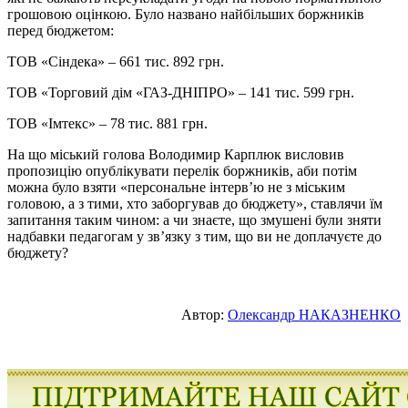
грошовою оцінкою. Було названо найбільших боржників
перед бюджетом:
ТОВ «Сіндека» – 661 тис. 892 грн.
ТОВ «Торговий дім «ГАЗ-ДНІПРО» – 141 тис. 599 грн.
ТОВ «Імтекс» – 78 тис. 881 грн.
На що міський голова Володимир Карплюк висловив
пропозицію опублікувати перелік боржників, аби потім
можна було взяти «персональне інтерв’ю не з міським
головою, а з тими, хто заборгував до бюджету», ставлячи їм
запитання таким чином: а чи знаєте, що змушені були зняти
надбавки педагогам у зв’язку з тим, що ви не доплачуєте до
бюджету?
Автор:
Олександр НАКАЗНЕНКО