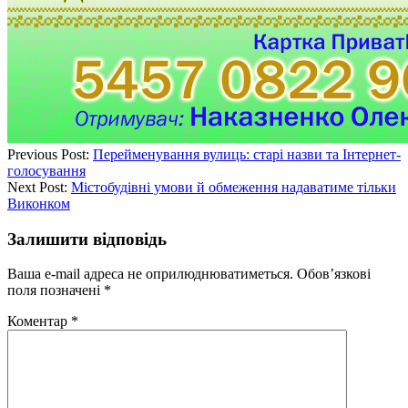
Previous Post:
Перейменування вулиць: старі назви та Інтернет-
голосування
Next Post:
Містобудівні умови й обмеження надаватиме тільки
Виконком
Залишити відповідь
Ваша e-mail адреса не оприлюднюватиметься.
Обов’язкові
поля позначені
*
Коментар
*