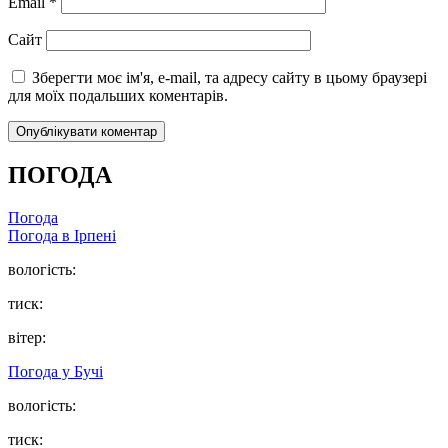
Email
*
Сайт
Зберегти моє ім'я, e-mail, та адресу сайту в цьому браузері
для моїх подальших коментарів.
ПОГОДА
Погода
Погода в
Ірпені
вологість:
тиск:
вітер:
Погода у
Бучі
вологість:
тиск: