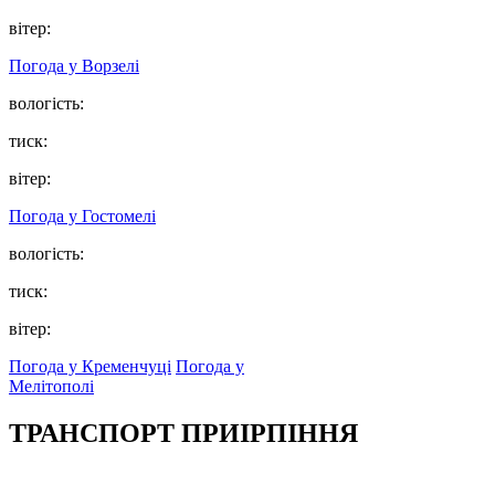
вітер:
Погода у
Ворзелі
вологість:
тиск:
вітер:
Погода у
Гостомелі
вологість:
тиск:
вітер:
Погода у Кременчуці
Погода у
Мелітополі
ТРАНСПОРТ ПРИІРПІННЯ