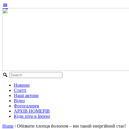
Новини
Статті
Наші автори
Відео
Фотогалерея
АРХІВ НОМЕРІВ
Куди піти в Ірпені
Home
/
Обізвати хлопця йолопом – він такий енергійний стає!