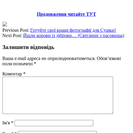
Продовження читайте ТУТ
Previous Post:
Готуйте свої кращі фотографії для Сушки!
Next Post:
Йшли корови із діброви… (Світлини з пасовища)
Залишити відповідь
Ваша e-mail адреса не оприлюднюватиметься.
Обов’язкові
поля позначені
*
Коментар
*
Ім'я
*