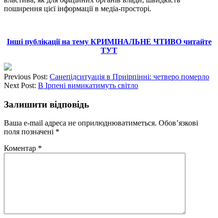
поширення цієї інформації в медіа-просторі.
Інші публікації на тему КРИМІНАЛЬНЕ ЧТИВО читайте
ТУТ
Previous Post:
Санепідситуація в Приірпінні: четверо померло
Next Post:
В Ірпені вимикатимуть світло
Залишити відповідь
Ваша e-mail адреса не оприлюднюватиметься.
Обов’язкові
поля позначені
*
Коментар
*