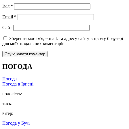
Ім'я
*
Email
*
Сайт
Зберегти моє ім'я, e-mail, та адресу сайту в цьому браузері
для моїх подальших коментарів.
ПОГОДА
Погода
Погода в
Ірпені
вологість:
тиск:
вітер:
Погода у
Бучі