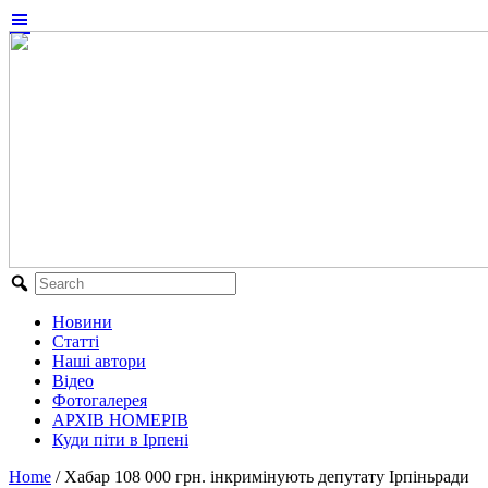
Новини
Статті
Наші автори
Відео
Фотогалерея
АРХІВ НОМЕРІВ
Куди піти в Ірпені
Home
/
Хабар 108 000 грн. інкримінують депутату Ірпіньради