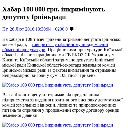
Хабар 108 000 грн. інкримінують
депутату Ірпіньради
Пт, 26 Лют 2016 13:30:04 +0200
0
На хабарі в 108 тисяч гривень затримано депутата Ірпінської
міської ради, –
говориться у офіційному повідомленні
обласної прокуратури
. Працівниками прокуратури Київської
області спільно з працівниками ГВ БКОЗ СБ України у м.
Києві та Київській області затримано депутата Ірпінської
міської ради Київської області-секретаря земельної комісії
Ірпінської міської ради за фактом вимагання та отримання
неправомірної вигоди у сумі 108 тисяч гривень.
Вказані кошти депутат отримав від представника
підприємства за надання позитивного висновку депутатської
комісії земельних відносин, лісових та природоохоронних
питань та сприяння у продовженні строку договору оренди
земельної ділянки.