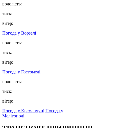
вологість:
тиск:
вітер:
Погода у
Ворзелі
вологість:
тиск:
вітер:
Погода у
Гостомелі
вологість:
тиск:
вітер:
Погода у Кременчуці
Погода у
Мелітополі
ТРАНСПОРТ ПРИІРПІННЯ