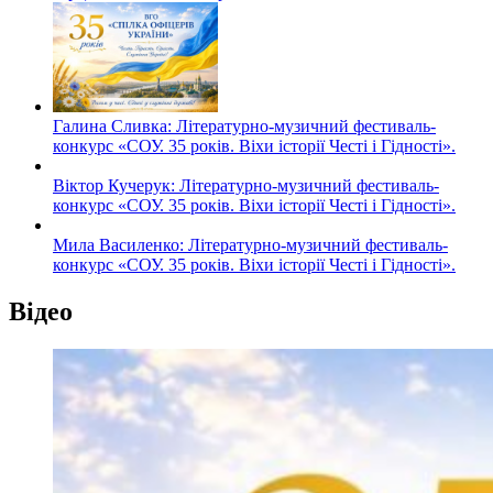
Галина Сливка: Літературно-музичний фестиваль-
конкурс «СОУ. 35 років. Віхи історії Честі і Гідності».
Віктор Кучерук: Літературно-музичний фестиваль-
конкурс «СОУ. 35 років. Віхи історії Честі і Гідності».
Мила Василенко: Літературно-музичний фестиваль-
конкурс «СОУ. 35 років. Віхи історії Честі і Гідності».
Відео