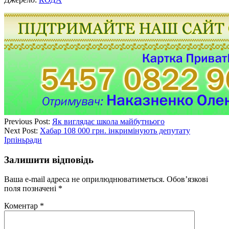
Previous Post:
Як виглядає школа майбутнього
Next Post:
Хабар 108 000 грн. інкримінують депутату
Ірпіньради
Залишити відповідь
Ваша e-mail адреса не оприлюднюватиметься.
Обов’язкові
поля позначені
*
Коментар
*