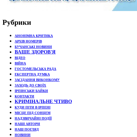
Рубрики
АНОНІМНА КРИТИКА
АРХІВ НОМЕРІВ
БУЧАНСЬКІ НОВИНИ
ВАШЕ ЗДОРОВ'Я
ВІДЕО
ВІЙНА
ГОСТОМЕЛЬСЬКА РАДА
ЕКСПЕРТНА ДУМКА
ЗАСІДАННЯ ВИКОНКОМУ
ЗАХОДЬ ДО СВОЇХ
ІРПІНСЬКИ БАЙКИ
КОНТАКТИ
КРИМІНАЛЬНЕ ЧТИВО
КУДИ ПІТИ В ІРПЕНІ
МІСЦЕ ПІД СОНЦЕМ
НАДЗВИЧАЙНІ ПОДЇЇ
НАШІ АВТОРИ
НАШ ПОГЛЯД
НОВИНИ