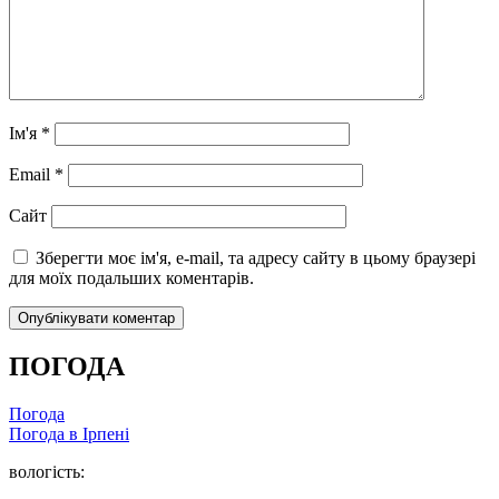
Ім'я
*
Email
*
Сайт
Зберегти моє ім'я, e-mail, та адресу сайту в цьому браузері
для моїх подальших коментарів.
ПОГОДА
Погода
Погода в
Ірпені
вологість: