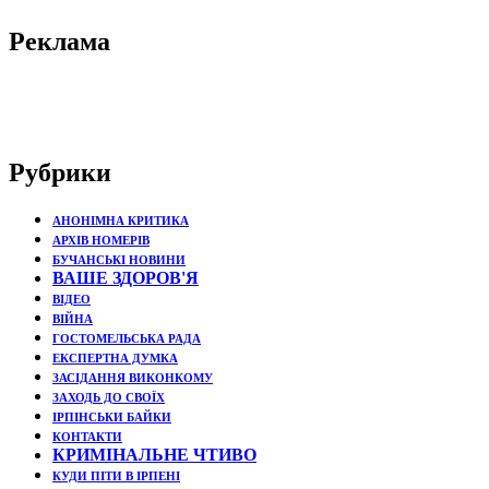
Реклама
Рубрики
АНОНІМНА КРИТИКА
АРХІВ НОМЕРІВ
БУЧАНСЬКІ НОВИНИ
ВАШЕ ЗДОРОВ'Я
ВІДЕО
ВІЙНА
ГОСТОМЕЛЬСЬКА РАДА
ЕКСПЕРТНА ДУМКА
ЗАСІДАННЯ ВИКОНКОМУ
ЗАХОДЬ ДО СВОЇХ
ІРПІНСЬКИ БАЙКИ
КОНТАКТИ
КРИМІНАЛЬНЕ ЧТИВО
КУДИ ПІТИ В ІРПЕНІ