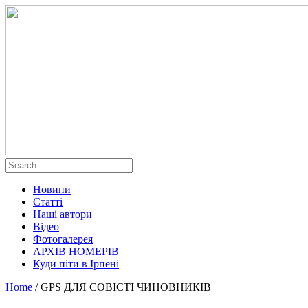
Новини
Статті
Наші автори
Відео
Фотогалерея
АРХІВ НОМЕРІВ
Куди піти в Ірпені
Home
/
GPS ДЛЯ СОВІСТІ ЧИНОВНИКІВ