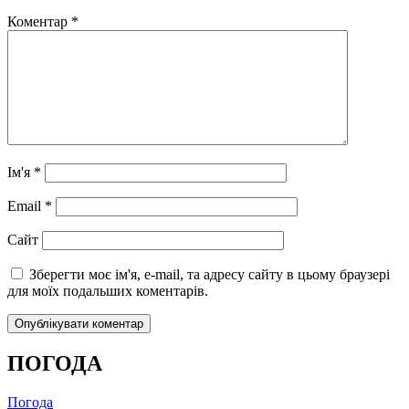
Коментар
*
Ім'я
*
Email
*
Сайт
Зберегти моє ім'я, e-mail, та адресу сайту в цьому браузері
для моїх подальших коментарів.
ПОГОДА
Погода