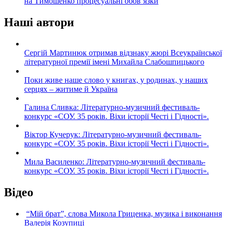
на Тимошенко процесуальні обов’язки
Наші автори
Сергій Мартинюк отримав відзнаку жюрі Всеукраїнської
літературної премії імені Михайла Слабошпицького
Поки живе наше слово у книгах, у родинах, у наших
серцях – житиме й Україна
Галина Сливка: Літературно-музичний фестиваль-
конкурс «СОУ. 35 років. Віхи історії Честі і Гідності».
Віктор Кучерук: Літературно-музичний фестиваль-
конкурс «СОУ. 35 років. Віхи історії Честі і Гідності».
Мила Василенко: Літературно-музичний фестиваль-
конкурс «СОУ. 35 років. Віхи історії Честі і Гідності».
Відео
“Мій брат”, слова Микола Гриценка, музика і виконання
Валерія Козупиці