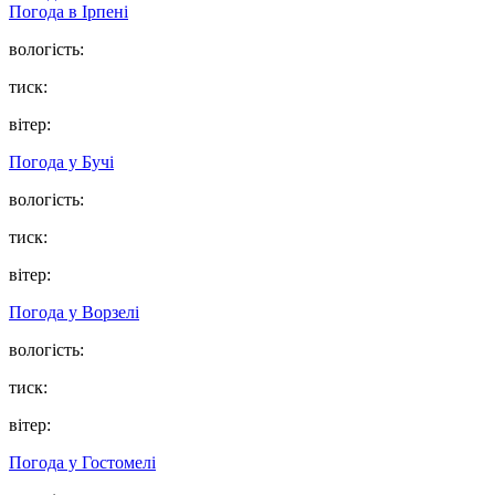
Погода в
Ірпені
вологість:
тиск:
вітер:
Погода у
Бучі
вологість:
тиск:
вітер:
Погода у
Ворзелі
вологість:
тиск:
вітер:
Погода у
Гостомелі