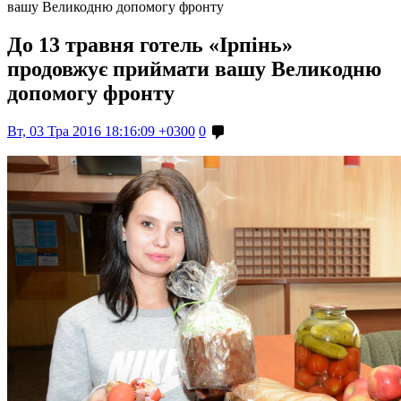
вашу Великодню допомогу фронту
До 13 травня готель «Ірпінь»
продовжує приймати вашу Великодню
допомогу фронту
Вт, 03 Тра 2016 18:16:09 +0300
0