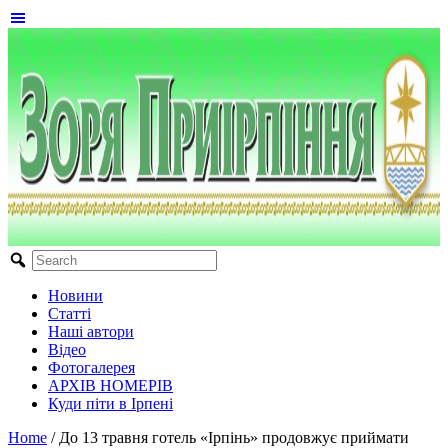
Новини
Статті
Наші автори
Відео
Фотогалерея
АРХІВ НОМЕРІВ
Куди піти в Ірпені
Home
/
До 13 травня готель «Ірпінь» продовжує приймати