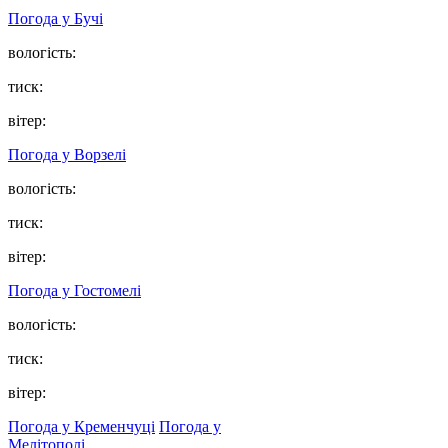
Погода у
Бучі
вологість:
тиск:
вітер:
Погода у
Ворзелі
вологість:
тиск:
вітер:
Погода у
Гостомелі
вологість:
тиск:
вітер:
Погода у Кременчуці
Погода у
Мелітополі