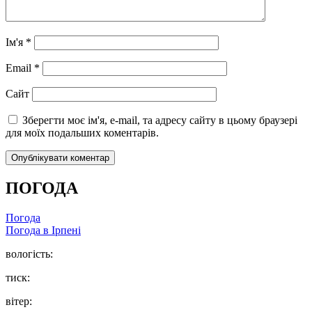
Ім'я
*
Email
*
Сайт
Зберегти моє ім'я, e-mail, та адресу сайту в цьому браузері
для моїх подальших коментарів.
ПОГОДА
Погода
Погода в
Ірпені
вологість:
тиск:
вітер: