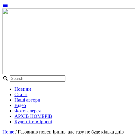
Новини
Статті
Наші автори
Відео
Фотогалерея
АРХІВ НОМЕРІВ
Куди піти в Ірпені
Home
/
Газовиків повен Ірпінь, але газу не буде кілька днів