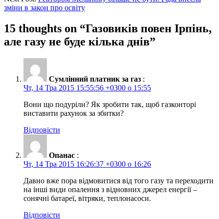
зміни в закон про освіту
15 thoughts on “
Газовиків повен Ірпінь,
але газу не буде кілька днів
”
Сумлінний платник за газ
:
Чт, 14 Тра 2015 15:55:56 +0300 о 15:55
Вони що подуріли? Як зробити так, щоб газконторі
виставити рахунок за збитки?
Відповісти
Опанас
:
Чт, 14 Тра 2015 16:26:37 +0300 о 16:26
Давно вже пора відмовитися від того газу та переходити
на інші види опалення з відновних джерел енергії –
сонячні батареї, вітряки, теплонасоси.
Відповісти