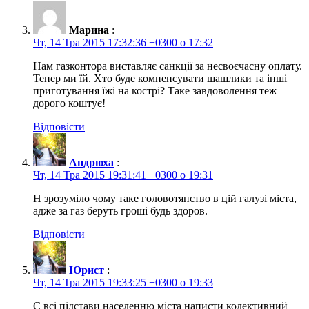
Марина
:
Чт, 14 Тра 2015 17:32:36 +0300 о 17:32
Нам газконтора виставляє санкції за несвоєчасну оплату.
Тепер ми їй. Хто буде компенсувати шашлики та інші
приготування їжі на кострі? Таке завдоволення теж
дорого коштує!
Відповісти
Андрюха
:
Чт, 14 Тра 2015 19:31:41 +0300 о 19:31
Н зрозуміло чому таке головотяпство в цій галузі міста,
адже за газ беруть гроші будь здоров.
Відповісти
Юрист
:
Чт, 14 Тра 2015 19:33:25 +0300 о 19:33
Є всі підстави населенню міста написти колективний