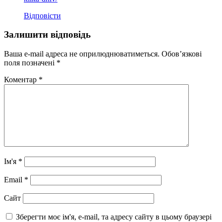
Відповісти
Залишити відповідь
Ваша e-mail адреса не оприлюднюватиметься.
Обов’язкові
поля позначені
*
Коментар
*
Ім'я
*
Email
*
Сайт
Зберегти моє ім'я, e-mail, та адресу сайту в цьому браузері