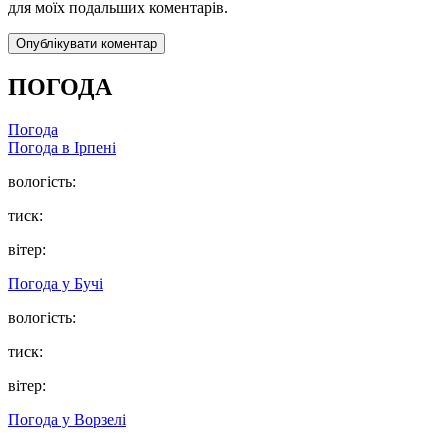
для моїх подальших коментарів.
ПОГОДА
Погода
Погода в
Ірпені
вологість:
тиск:
вітер:
Погода у
Бучі
вологість:
тиск:
вітер:
Погода у
Ворзелі