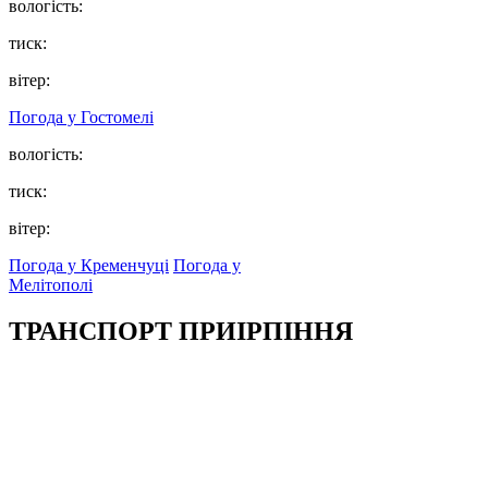
вологість:
тиск:
вітер:
Погода у
Гостомелі
вологість:
тиск:
вітер:
Погода у Кременчуці
Погода у
Мелітополі
ТРАНСПОРТ ПРИІРПІННЯ