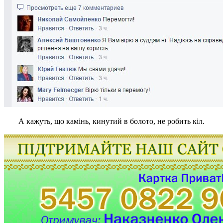
А кажуть, що камінь, кинутий в болото, не робить кіл.