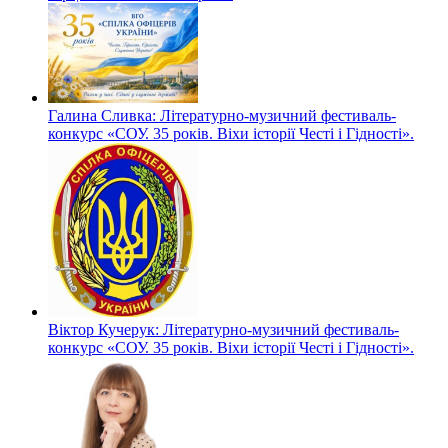
Галина Сливка: Літературно-музичний фестиваль-
конкурс «СОУ. 35 років. Віхи історії Честі і Гідності».
Віктор Кучерук: Літературно-музичний фестиваль-
конкурс «СОУ. 35 років. Віхи історії Честі і Гідності».