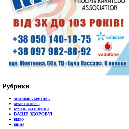
Рубрики
АНОНІМНА КРИТИКА
АРХІВ НОМЕРІВ
БУЧАНСЬКІ НОВИНИ
ВАШЕ ЗДОРОВ'Я
ВІДЕО
ВІЙНА