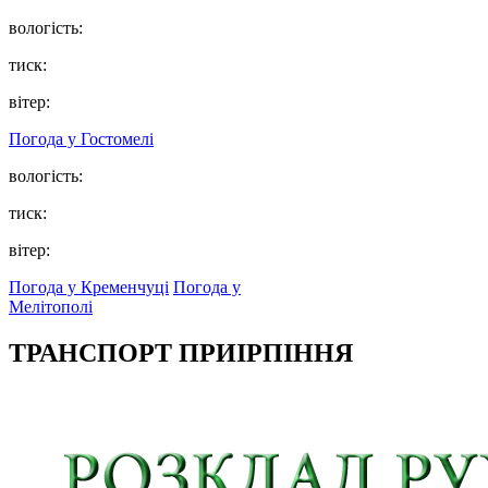
вологість:
тиск:
вітер:
Погода у
Гостомелі
вологість:
тиск:
вітер:
Погода у Кременчуці
Погода у
Мелітополі
ТРАНСПОРТ ПРИІРПІННЯ