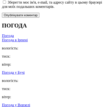
Зберегти моє ім'я, e-mail, та адресу сайту в цьому браузері
для моїх подальших коментарів.
ПОГОДА
Погода
Погода в
Ірпені
вологість:
тиск:
вітер:
Погода у
Бучі
вологість:
тиск:
вітер:
Погода у
Ворзелі