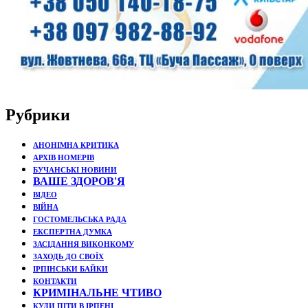
Рубрики
АНОНІМНА КРИТИКА
АРХІВ НОМЕРІВ
БУЧАНСЬКІ НОВИНИ
ВАШЕ ЗДОРОВ'Я
ВІДЕО
ВІЙНА
ГОСТОМЕЛЬСЬКА РАДА
ЕКСПЕРТНА ДУМКА
ЗАСІДАННЯ ВИКОНКОМУ
ЗАХОДЬ ДО СВОЇХ
ІРПІНСЬКИ БАЙКИ
КОНТАКТИ
КРИМІНАЛЬНЕ ЧТИВО
КУДИ ПІТИ В ІРПЕНІ