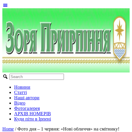
Новини
Статті
Наші автори
Відео
Фотогалерея
АРХІВ НОМЕРІВ
Куди піти в Ірпені
Home
/
Фото дня – 1 червня: «Нові обличчя» на смітнику!