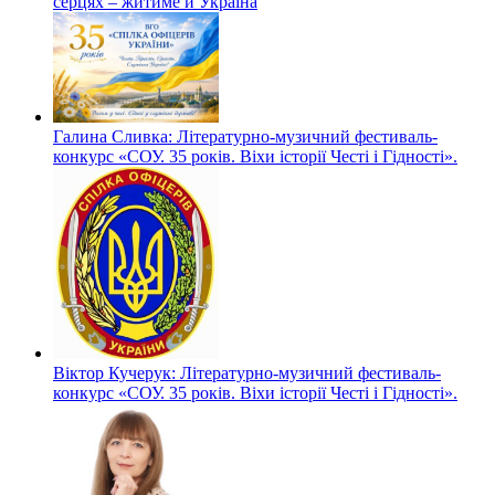
серцях – житиме й Україна
Галина Сливка: Літературно-музичний фестиваль-
конкурс «СОУ. 35 років. Віхи історії Честі і Гідності».
Віктор Кучерук: Літературно-музичний фестиваль-
конкурс «СОУ. 35 років. Віхи історії Честі і Гідності».