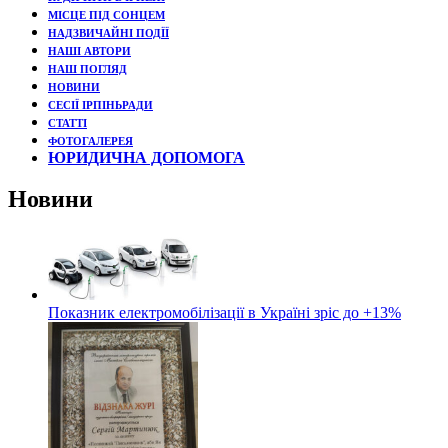
МІСЦЕ ПІД СОНЦЕМ
НАДЗВИЧАЙНІ ПОДЇЇ
НАШІ АВТОРИ
НАШ ПОГЛЯД
НОВИНИ
СЕСІЇ ІРПІНЬРАДИ
СТАТТІ
ФОТОГАЛЕРЕЯ
ЮРИДИЧНА ДОПОМОГА
Новини
Показник електромобілізації в Україні зріс до +13%