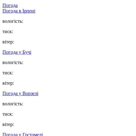
Погода
Погода в
Ірпені
вологість:
тиск:
вітер:
Погода у
Бучі
вологість:
тиск:
вітер:
Погода у
Ворзелі
вологість:
тиск:
вітер:
Погода у
Гостомелі