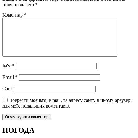
поля позначені
*
Коментар
*
Ім'я
*
Email
*
Сайт
Зберегти моє ім'я, e-mail, та адресу сайту в цьому браузері
для моїх подальших коментарів.
ПОГОДА