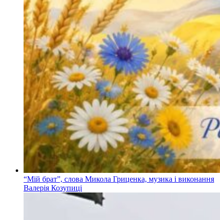
“Мій брат”, слова Микола Гриценка, музика і виконання
Валерія Козупиці