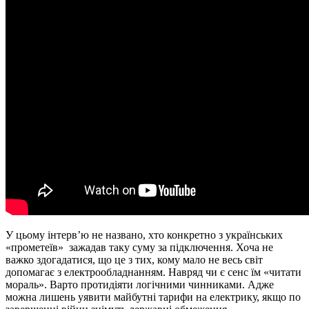
У цьому інтерв’ю не названо, хто конкретно з українських
«прометеїв» зажадав таку суму за підключення. Хоча не
важко здогадатися, що це з тих, кому мало не весь світ
допомагає з електрообладнанням. Навряд чи є сенс їм «читати
мораль». Варто протидіяти логічними чинниками. Адже
можна лишень уявити майбутні тарифи на електрику, якщо по