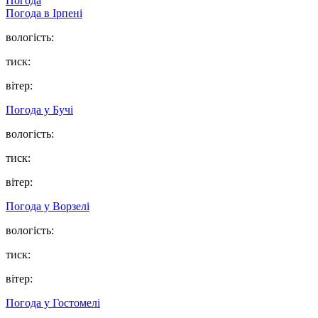
Погода
Погода в
Ірпені
вологість:
тиск:
вітер:
Погода у
Бучі
вологість:
тиск:
вітер:
Погода у
Ворзелі
вологість:
тиск:
вітер:
Погода у
Гостомелі