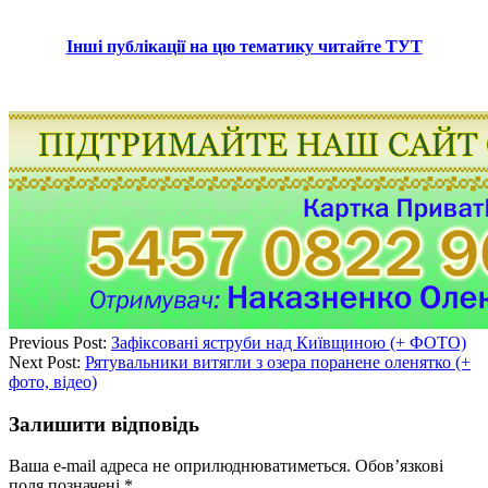
Інші публікації на цю тематику читайте ТУТ
Previous Post:
Зафіксовані яструби над Київщиною (+ ФОТО)
Next Post:
Рятувальники витягли з озера поранене оленятко (+
фото, відео)
Залишити відповідь
Ваша e-mail адреса не оприлюднюватиметься.
Обов’язкові
поля позначені
*