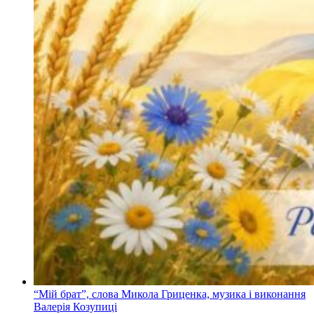
“Мій брат”, слова Микола Гриценка, музика і виконання
Валерія Козупиці