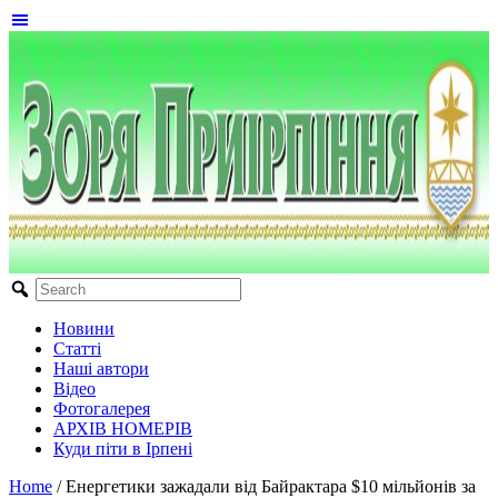
Новини
Статті
Наші автори
Відео
Фотогалерея
АРХІВ НОМЕРІВ
Куди піти в Ірпені
Home
/
Енергетики зажадали від Байрактара $10 мільйонів за