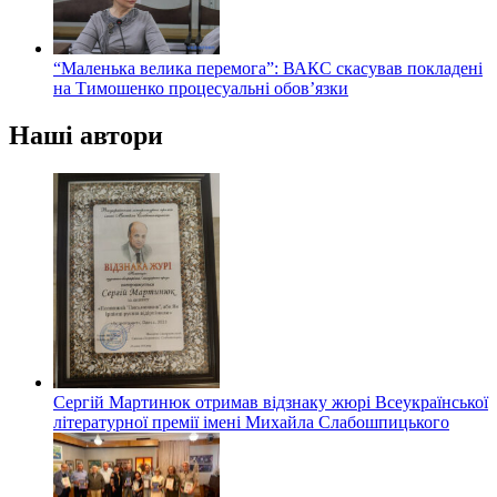
“Маленька велика перемога”: ВАКС скасував покладені
на Тимошенко процесуальні обов’язки
Наші автори
Сергій Мартинюк отримав відзнаку жюрі Всеукраїнської
літературної премії імені Михайла Слабошпицького