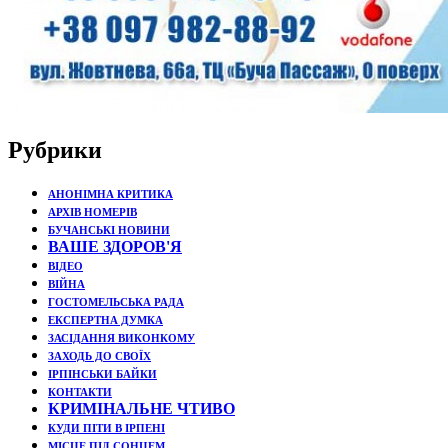
Рубрики
АНОНІМНА КРИТИКА
АРХІВ НОМЕРІВ
БУЧАНСЬКІ НОВИНИ
ВАШЕ ЗДОРОВ'Я
ВІДЕО
ВІЙНА
ГОСТОМЕЛЬСЬКА РАДА
ЕКСПЕРТНА ДУМКА
ЗАСІДАННЯ ВИКОНКОМУ
ЗАХОДЬ ДО СВОЇХ
ІРПІНСЬКИ БАЙКИ
КОНТАКТИ
КРИМІНАЛЬНЕ ЧТИВО
КУДИ ПІТИ В ІРПЕНІ
МІСЦЕ ПІД СОНЦЕМ