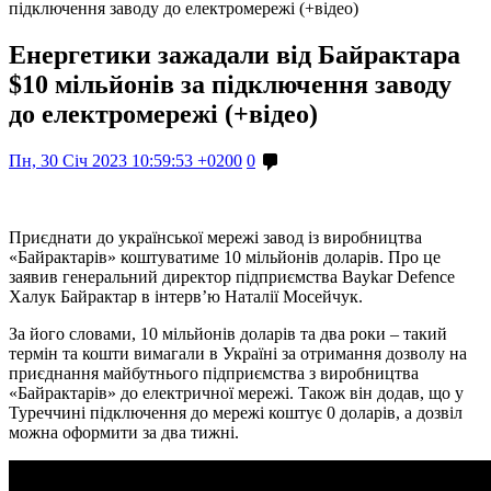
підключення заводу до електромережі (+відео)
Енергетики зажадали від Байрактара
$10 мільйонів за підключення заводу
до електромережі (+відео)
Пн, 30 Січ 2023 10:59:53 +0200
0
Приєднати до української мережі завод із виробництва
«Байрактарів» коштуватиме 10 мільйонів доларів. Про це
заявив генеральний директор підприємства Baykar Defence
Халук Байрактар ​​в інтерв’ю Наталії Мосейчук.
За його словами, 10 мільйонів доларів та два роки – такий
термін та кошти вимагали в Україні за отримання дозволу на
приєднання майбутнього підприємства з виробництва
«Байрактарів» до електричної мережі. Також він додав, що у
Туреччині підключення до мережі коштує 0 доларів, а дозвіл
можна оформити за два тижні.