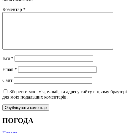
Коментар
*
Ім'я
*
Email
*
Сайт
Зберегти моє ім'я, e-mail, та адресу сайту в цьому браузері
для моїх подальших коментарів.
ПОГОДА