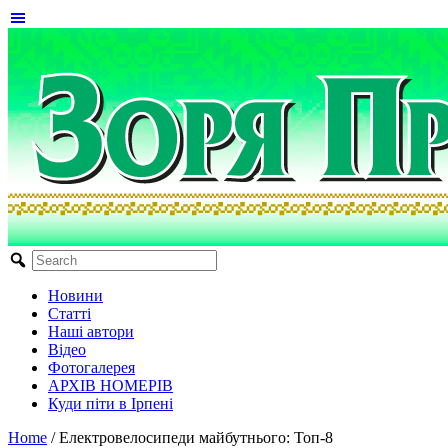
Новини
Статті
Наші автори
Відео
Фотогалерея
АРХІВ НОМЕРІВ
Куди піти в Ірпені
Home
/
Електровелосипеди майбутнього: Топ-8