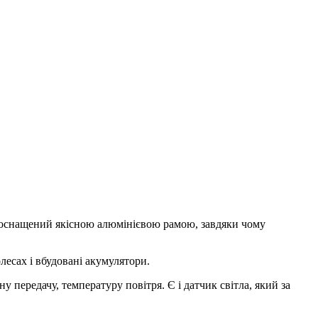
r оснащений якісною алюмінієвою рамою, завдяки чому
есах і вбудовані акумулятори.
 передачу, температуру повітря. Є і датчик світла, який за