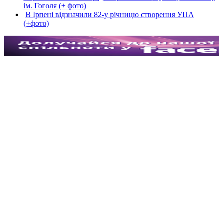
ім. Гоголя (+ фото)
В Ірпені відзначили 82-у річницю створення УПА
(+фото)