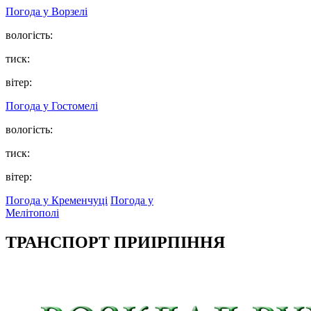
Погода у
Ворзелі
вологість:
тиск:
вітер:
Погода у
Гостомелі
вологість:
тиск:
вітер:
Погода у Кременчуці
Погода у
Мелітополі
ТРАНСПОРТ ПРИІРПІННЯ