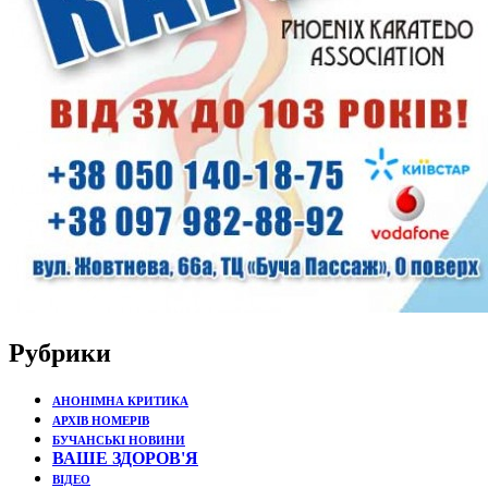
Рубрики
АНОНІМНА КРИТИКА
АРХІВ НОМЕРІВ
БУЧАНСЬКІ НОВИНИ
ВАШЕ ЗДОРОВ'Я
ВІДЕО