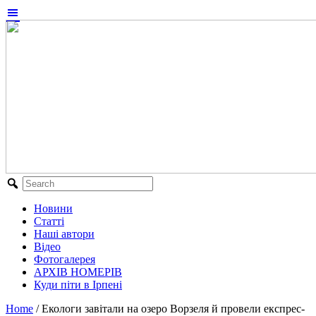
Новини
Статті
Наші автори
Відео
Фотогалерея
АРХІВ НОМЕРІВ
Куди піти в Ірпені
Home
/
Екологи завітали на озеро Ворзеля й провели експрес-