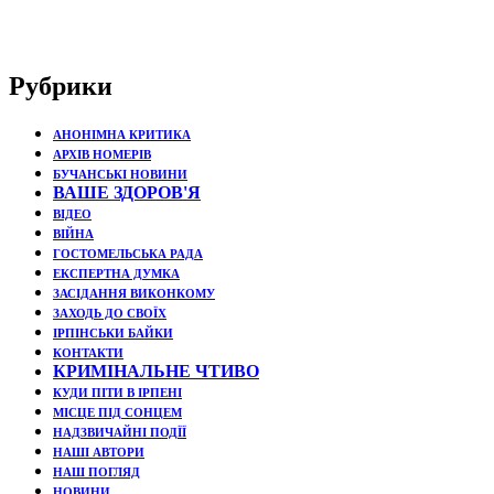
Рубрики
АНОНІМНА КРИТИКА
АРХІВ НОМЕРІВ
БУЧАНСЬКІ НОВИНИ
ВАШЕ ЗДОРОВ'Я
ВІДЕО
ВІЙНА
ГОСТОМЕЛЬСЬКА РАДА
ЕКСПЕРТНА ДУМКА
ЗАСІДАННЯ ВИКОНКОМУ
ЗАХОДЬ ДО СВОЇХ
ІРПІНСЬКИ БАЙКИ
КОНТАКТИ
КРИМІНАЛЬНЕ ЧТИВО
КУДИ ПІТИ В ІРПЕНІ
МІСЦЕ ПІД СОНЦЕМ
НАДЗВИЧАЙНІ ПОДЇЇ
НАШІ АВТОРИ
НАШ ПОГЛЯД
НОВИНИ