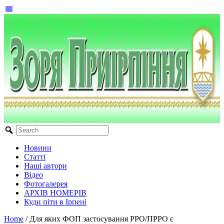
Новини
Статті
Наші автори
Відео
Фотогалерея
АРХІВ НОМЕРІВ
Куди піти в Ірпені
Home
/
Для яких ФОП застосування РРО/ПРРО є