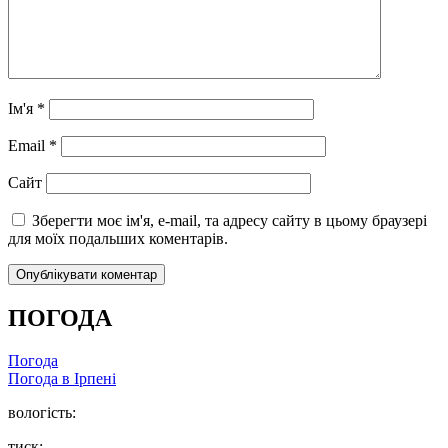
Ім'я
*
Email
*
Сайт
Зберегти моє ім'я, e-mail, та адресу сайту в цьому браузері
для моїх подальших коментарів.
ПОГОДА
Погода
Погода в
Ірпені
вологість:
тиск: