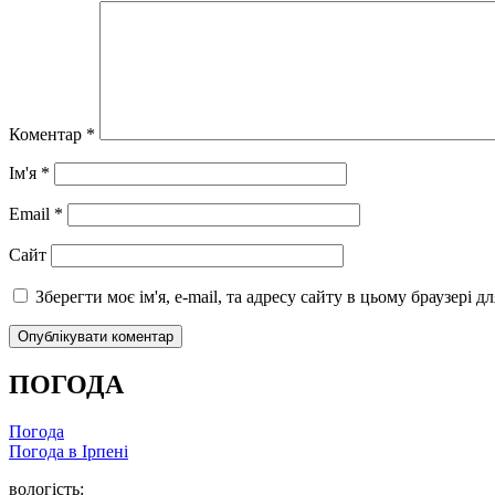
Коментар
*
Ім'я
*
Email
*
Сайт
Зберегти моє ім'я, e-mail, та адресу сайту в цьому браузері 
ПОГОДА
Погода
Погода в
Ірпені
вологість: