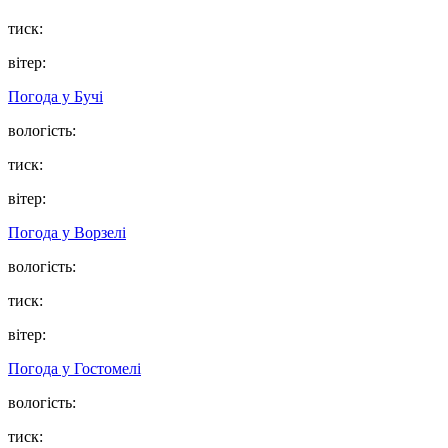
тиск:
вітер:
Погода у
Бучі
вологість:
тиск:
вітер:
Погода у
Ворзелі
вологість:
тиск:
вітер:
Погода у
Гостомелі
вологість:
тиск: