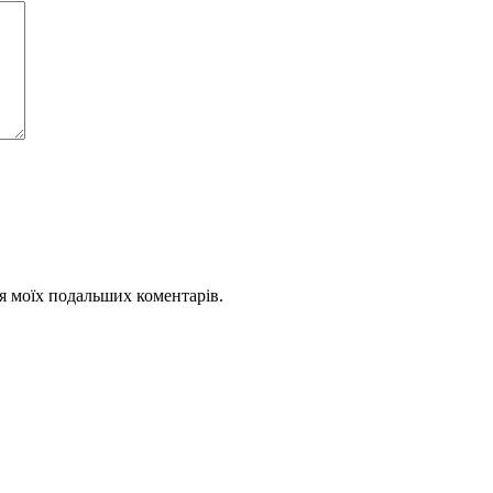
для моїх подальших коментарів.