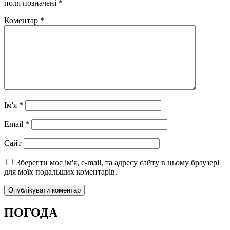
поля позначені
*
Коментар
*
Ім'я
*
Email
*
Сайт
Зберегти моє ім'я, e-mail, та адресу сайту в цьому браузері
для моїх подальших коментарів.
ПОГОДА