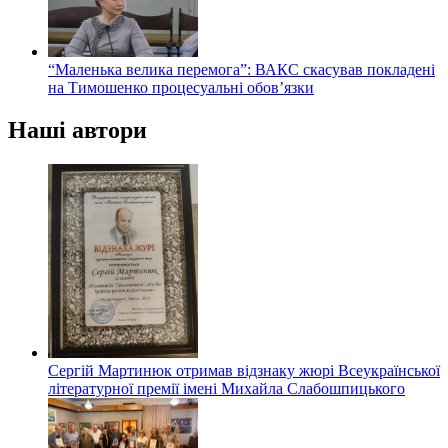
“Маленька велика перемога”: ВАКС скасував покладені
на Тимошенко процесуальні обов’язки
Наші автори
Сергій Мартинюк отримав відзнаку жюрі Всеукраїнської
літературної премії імені Михайла Слабошпицького