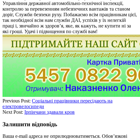
Управління державної автомобільно-технічної інспекції,
контролю за перевезенням небезпечних вантажів та станом
доріг, Служби безпеки руху. Побажаємо всім працівникам цієї,
так необхідної всім нам служби ДАІ, успіхів у їх нелегкій
праці і, звичайно ж здоров’я, яке, як кажуть, не купити ні за
які гроші. Удачі і підвищення по службі вам!
Previous Post:
Соціальні працівники пересідають на
електровелосипеди
Next Post:
Ірпінчани здавали кров
Залишити відповідь
Ваша e-mail адреса не оприлюднюватиметься.
Обов’язкові