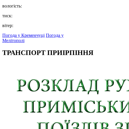
вологість:
тиск:
вітер:
Погода у Кременчуці
Погода у
Мелітополі
ТРАНСПОРТ ПРИІРПІННЯ