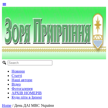
Новини
Статті
Наші автори
Відео
Фотогалерея
АРХІВ НОМЕРІВ
Куди піти в Ірпені
Home
/
День ДАІ МВС України