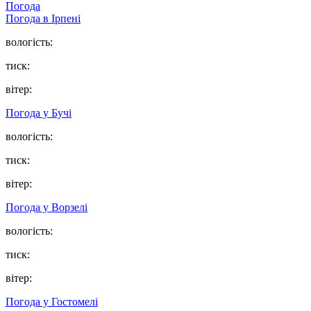
Погода
Погода в
Ірпені
вологість:
тиск:
вітер:
Погода у
Бучі
вологість:
тиск:
вітер:
Погода у
Ворзелі
вологість:
тиск:
вітер:
Погода у
Гостомелі