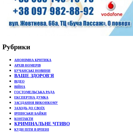
Рубрики
АНОНІМНА КРИТИКА
АРХІВ НОМЕРІВ
БУЧАНСЬКІ НОВИНИ
ВАШЕ ЗДОРОВ'Я
ВІДЕО
ВІЙНА
ГОСТОМЕЛЬСЬКА РАДА
ЕКСПЕРТНА ДУМКА
ЗАСІДАННЯ ВИКОНКОМУ
ЗАХОДЬ ДО СВОЇХ
ІРПІНСЬКИ БАЙКИ
КОНТАКТИ
КРИМІНАЛЬНЕ ЧТИВО
КУДИ ПІТИ В ІРПЕНІ