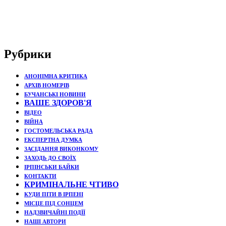
Рубрики
АНОНІМНА КРИТИКА
АРХІВ НОМЕРІВ
БУЧАНСЬКІ НОВИНИ
ВАШЕ ЗДОРОВ'Я
ВІДЕО
ВІЙНА
ГОСТОМЕЛЬСЬКА РАДА
ЕКСПЕРТНА ДУМКА
ЗАСІДАННЯ ВИКОНКОМУ
ЗАХОДЬ ДО СВОЇХ
ІРПІНСЬКИ БАЙКИ
КОНТАКТИ
КРИМІНАЛЬНЕ ЧТИВО
КУДИ ПІТИ В ІРПЕНІ
МІСЦЕ ПІД СОНЦЕМ
НАДЗВИЧАЙНІ ПОДЇЇ
НАШІ АВТОРИ