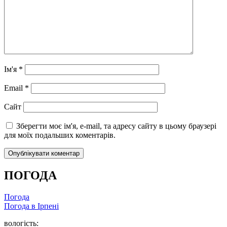
Ім'я
*
Email
*
Сайт
Зберегти моє ім'я, e-mail, та адресу сайту в цьому браузері
для моїх подальших коментарів.
ПОГОДА
Погода
Погода в
Ірпені
вологість: