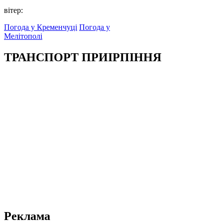
вітер:
Погода у Кременчуці
Погода у
Мелітополі
ТРАНСПОРТ ПРИІРПІННЯ
Реклама