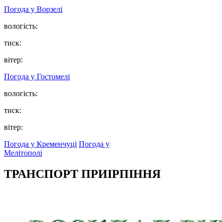
Погода у
Ворзелі
вологість:
тиск:
вітер:
Погода у
Гостомелі
вологість:
тиск:
вітер:
Погода у Кременчуці
Погода у
Мелітополі
ТРАНСПОРТ ПРИІРПІННЯ