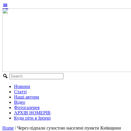
Новини
Статті
Наші автори
Відео
Фотогалерея
АРХІВ НОМЕРІВ
Куди піти в Ірпені
Home
/
Через підпали сухостою населені пункти Київщини