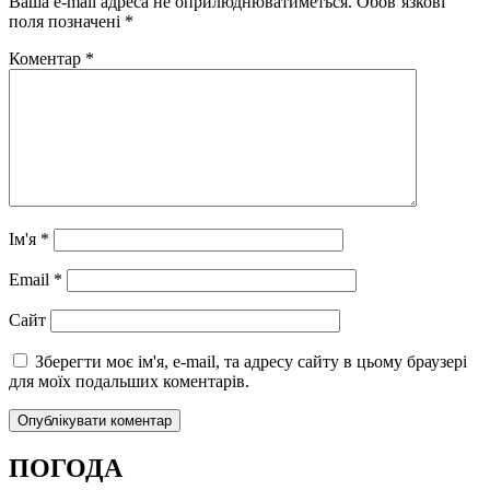
Ваша e-mail адреса не оприлюднюватиметься.
Обов’язкові
поля позначені
*
Коментар
*
Ім'я
*
Email
*
Сайт
Зберегти моє ім'я, e-mail, та адресу сайту в цьому браузері
для моїх подальших коментарів.
ПОГОДА