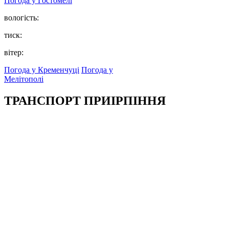
Погода у
Гостомелі
вологість:
тиск:
вітер:
Погода у Кременчуці
Погода у
Мелітополі
ТРАНСПОРТ ПРИІРПІННЯ