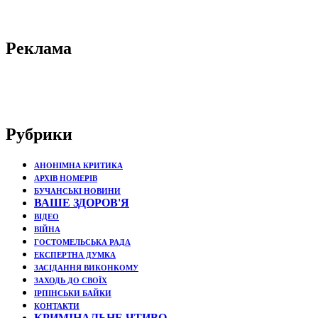
Реклама
Рубрики
АНОНІМНА КРИТИКА
АРХІВ НОМЕРІВ
БУЧАНСЬКІ НОВИНИ
ВАШЕ ЗДОРОВ'Я
ВІДЕО
ВІЙНА
ГОСТОМЕЛЬСЬКА РАДА
ЕКСПЕРТНА ДУМКА
ЗАСІДАННЯ ВИКОНКОМУ
ЗАХОДЬ ДО СВОЇХ
ІРПІНСЬКИ БАЙКИ
КОНТАКТИ
КРИМІНАЛЬНЕ ЧТИВО