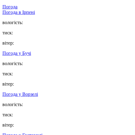
Погода
Погода в
Ірпені
вологість:
тиск:
вітер:
Погода у
Бучі
вологість:
тиск:
вітер:
Погода у
Ворзелі
вологість:
тиск:
вітер: