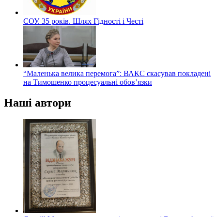
СОУ. 35 років. Шлях Гідності і Честі
“Маленька велика перемога”: ВАКС скасував покладені
на Тимошенко процесуальні обов’язки
Наші автори