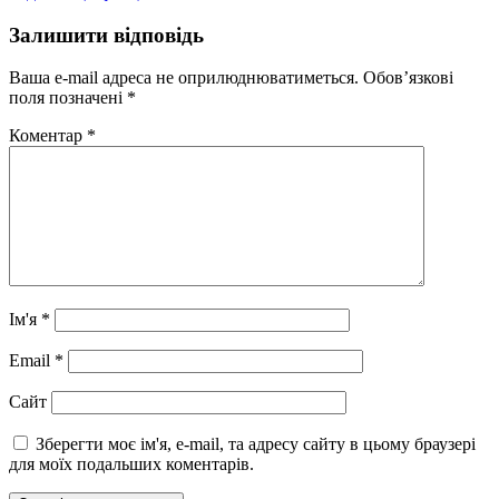
Залишити відповідь
Ваша e-mail адреса не оприлюднюватиметься.
Обов’язкові
поля позначені
*
Коментар
*
Ім'я
*
Email
*
Сайт
Зберегти моє ім'я, e-mail, та адресу сайту в цьому браузері
для моїх подальших коментарів.