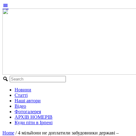
Новини
Статті
Наші автори
Відео
Фотогалерея
АРХІВ НОМЕРІВ
Куди піти в Ірпені
Home
/
4 мільйони не доплатили забудовники державі –