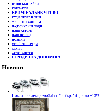
ІРПІНСЬКИ БАЙКИ
КОНТАКТИ
КРИМІНАЛЬНЕ ЧТИВО
КУДИ ПІТИ В ІРПЕНІ
МІСЦЕ ПІД СОНЦЕМ
НАДЗВИЧАЙНІ ПОДЇЇ
НАШІ АВТОРИ
НАШ ПОГЛЯД
НОВИНИ
СЕСІЇ ІРПІНЬРАДИ
СТАТТІ
ФОТОГАЛЕРЕЯ
ЮРИДИЧНА ДОПОМОГА
Новини
Показник електромобілізації в Україні зріс до +13%