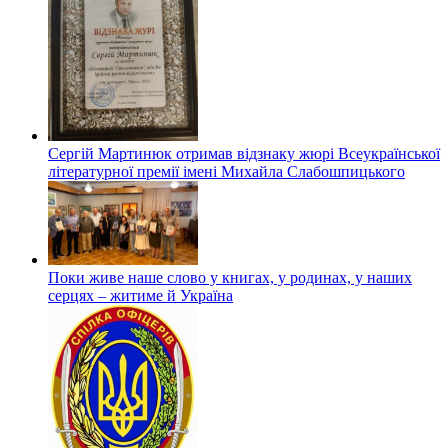
Сергій Мартинюк отримав відзнаку жюрі Всеукраїнської
літературної премії імені Михайла Слабошпицького
Поки живе наше слово у книгах, у родинах, у наших
серцях – житиме й Україна