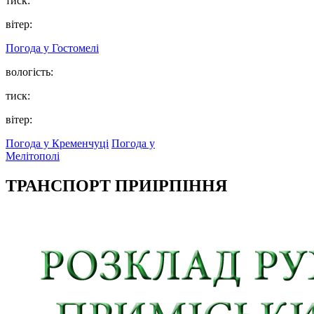
тиск:
вітер:
Погода у
Гостомелі
вологість:
тиск:
вітер:
Погода у Кременчуці
Погода у
Мелітополі
ТРАНСПОРТ ПРИІРПІННЯ