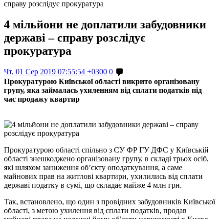
справу розслідує прокуратура
4 мільйони не доплатили забудовники
державі – справу розслідує
прокуратура
Чт, 01 Сер 2019 07:55:54 +0300
0
Прокуратурою Київської області викрито організовану
групу, яка займалась ухиленням від сплати податків під
час продажу квартир
Прокуратурою області спільно з СУ ФР ГУ ДФС у Київській
області знешкоджено організовану групу, в складі трьох осіб,
які шляхом заниження об’єкту оподаткування, а саме
майнових прав на житлові квартири, ухилились від сплати
державі податку в сумі, що складає майже 4 млн грн.
Так, встановлено, що один з провідних забудовників Київської
області, з метою ухилення від сплати податків, продав