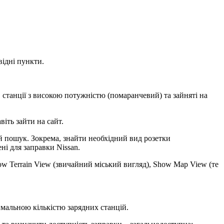
відні пункти.
 станції з високою потужністю (помаранчевий) та зайняті на
іть зайти на сайт.
й пошук. Зокрема, знайти необхідний вид розетки
ені для заправки Nissan.
ow Terrain View (звичайний міський вигляд), Show Map View (те
имальною кількістю зарядних станцій.