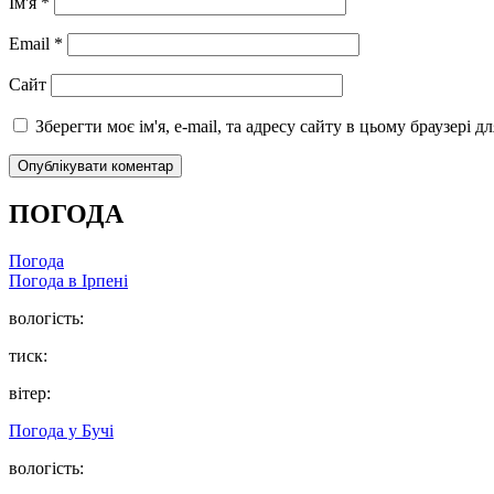
Ім'я
*
Email
*
Сайт
Зберегти моє ім'я, e-mail, та адресу сайту в цьому браузері 
ПОГОДА
Погода
Погода в
Ірпені
вологість:
тиск:
вітер:
Погода у
Бучі
вологість: