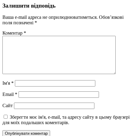
Залишити відповідь
Ваша e-mail адреса не оприлюднюватиметься.
Обов’язкові
поля позначені
*
Коментар
*
Ім'я
*
Email
*
Сайт
Зберегти моє ім'я, e-mail, та адресу сайту в цьому браузері
для моїх подальших коментарів.