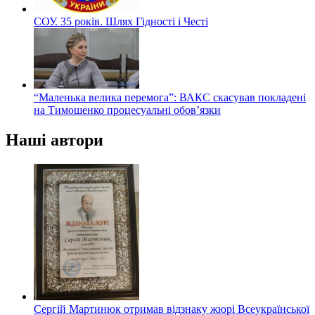
СОУ. 35 років. Шлях Гідності і Честі
“Маленька велика перемога”: ВАКС скасував покладені
на Тимошенко процесуальні обов’язки
Наші автори
Сергій Мартинюк отримав відзнаку жюрі Всеукраїнської