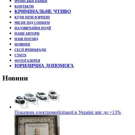
ІРПІНСЬКИ БАЙКИ
КОНТАКТИ
КРИМІНАЛЬНЕ ЧТИВО
КУДИ ПІТИ В ІРПЕНІ
МІСЦЕ ПІД СОНЦЕМ
НАДЗВИЧАЙНІ ПОДЇЇ
НАШІ АВТОРИ
НАШ ПОГЛЯД
НОВИНИ
СЕСІЇ ІРПІНЬРАДИ
СТАТТІ
ФОТОГАЛЕРЕЯ
ЮРИДИЧНА ДОПОМОГА
Новини
Показник електромобілізації в Україні зріс до +13%