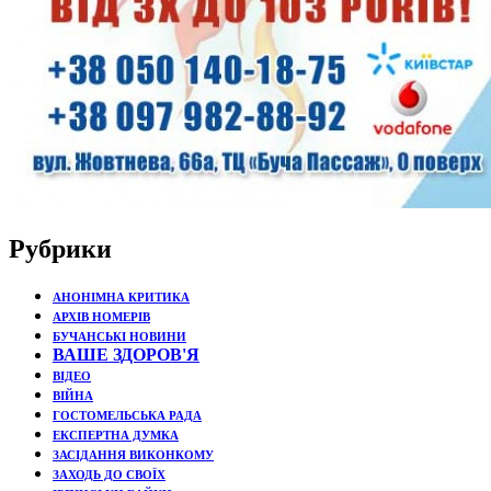
Рубрики
АНОНІМНА КРИТИКА
АРХІВ НОМЕРІВ
БУЧАНСЬКІ НОВИНИ
ВАШЕ ЗДОРОВ'Я
ВІДЕО
ВІЙНА
ГОСТОМЕЛЬСЬКА РАДА
ЕКСПЕРТНА ДУМКА
ЗАСІДАННЯ ВИКОНКОМУ
ЗАХОДЬ ДО СВОЇХ