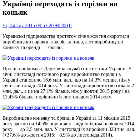
Українці переходять із горілки на
коньяк
Чт, 24 Гру 2015 09:53:20 +0200
0
Українські підприємства протягом січня-жовтня скоротили
виробництво горілки, лікерів та пива, а от виробництво
коньяку та бренді — зросло.
Про це повідомляє Державна служба статистики України. У
січні-листопаді поточного року виробництво горілки в
Україні становило 16,6 млн. дал., що на 14,3% менше, ніж у
січні-листопаді 2014 року. У листопаді виробництво склало 2
млн. дал., а це на 27,1% більше, ніж у жовтні 2015 року і на
13,45% більше, порівняно із листопадом 2014 року.
Виробництво коньяку та бренді в Україні за 11 місяців 2015
року зросло на 14,5% порівняно з відповідним періодом 2014
року — до 2,5 млн. дал. У листопаді їх виробили 328 тис. дал.
(+37,6% до жовтня 2015; +8,9% до листопада 2014).