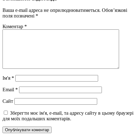
Ваша e-mail адреса не оприлюднюватиметься.
Обов’язкові
поля позначені
*
Коментар
*
Ім'я
*
Email
*
Сайт
Зберегти моє ім'я, e-mail, та адресу сайту в цьому браузері
для моїх подальших коментарів.