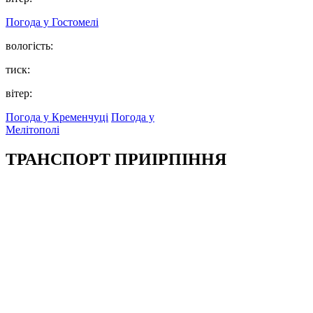
Погода у
Гостомелі
вологість:
тиск:
вітер:
Погода у Кременчуці
Погода у
Мелітополі
ТРАНСПОРТ ПРИІРПІННЯ