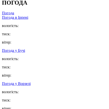
ПОГОДА
Погода
Погода в
Ірпені
вологість:
тиск:
вітер:
Погода у
Бучі
вологість:
тиск:
вітер:
Погода у
Ворзелі
вологість:
тиск:
вітер: