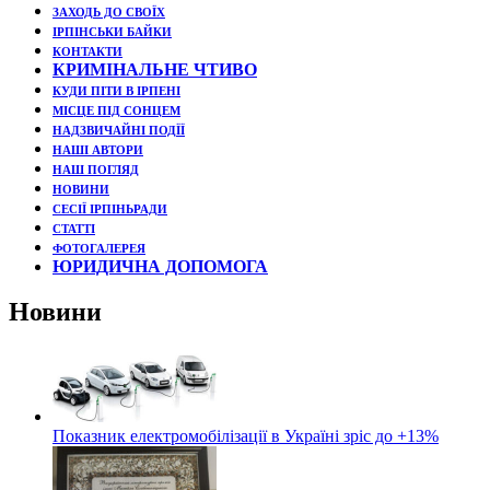
ЗАХОДЬ ДО СВОЇХ
ІРПІНСЬКИ БАЙКИ
КОНТАКТИ
КРИМІНАЛЬНЕ ЧТИВО
КУДИ ПІТИ В ІРПЕНІ
МІСЦЕ ПІД СОНЦЕМ
НАДЗВИЧАЙНІ ПОДЇЇ
НАШІ АВТОРИ
НАШ ПОГЛЯД
НОВИНИ
СЕСІЇ ІРПІНЬРАДИ
СТАТТІ
ФОТОГАЛЕРЕЯ
ЮРИДИЧНА ДОПОМОГА
Новини
Показник електромобілізації в Україні зріс до +13%