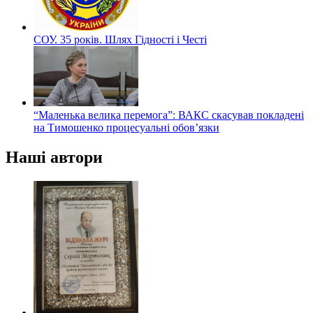
СОУ. 35 років. Шлях Гідності і Честі
“Маленька велика перемога”: ВАКС скасував покладені
на Тимошенко процесуальні обов’язки
Наші автори