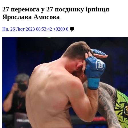
27 перемога у 27 поєдинку ірпінця
Ярослава Амосова
Нд, 26 Лют 2023 08:53:42 +0200
0