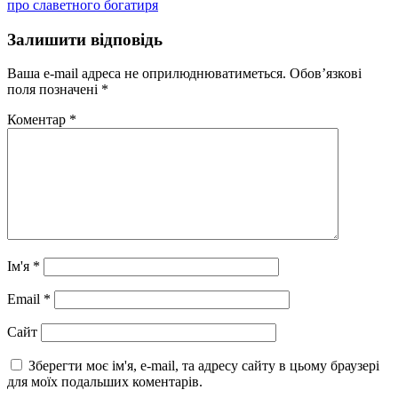
про славетного богатиря
Залишити відповідь
Ваша e-mail адреса не оприлюднюватиметься.
Обов’язкові
поля позначені
*
Коментар
*
Ім'я
*
Email
*
Сайт
Зберегти моє ім'я, e-mail, та адресу сайту в цьому браузері
для моїх подальших коментарів.