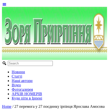
Новини
Статті
Наші автори
Відео
Фотогалерея
АРХІВ НОМЕРІВ
Куди піти в Ірпені
Home
/
27 перемога у 27 поєдинку ірпінця Ярослава Амосова