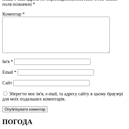
поля позначені
*
Коментар
*
Ім'я
*
Email
*
Сайт
Зберегти моє ім'я, e-mail, та адресу сайту в цьому браузері
для моїх подальших коментарів.
ПОГОДА