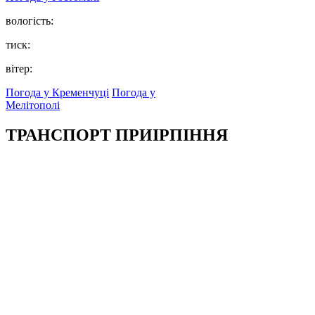
вологість:
тиск:
вітер:
Погода у Кременчуці
Погода у
Мелітополі
ТРАНСПОРТ ПРИІРПІННЯ