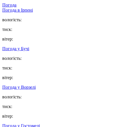
Погода
Погода в
Ірпені
вологість:
тиск:
вітер:
Погода у
Бучі
вологість:
тиск:
вітер:
Погода у
Ворзелі
вологість:
тиск:
вітер:
Погода у
Гостомелі