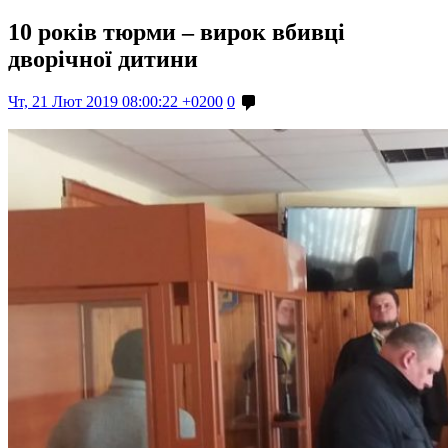
10 років тюрми – вирок вбивці
дворічної дитини
Чт, 21 Лют 2019 08:00:22 +0200
0