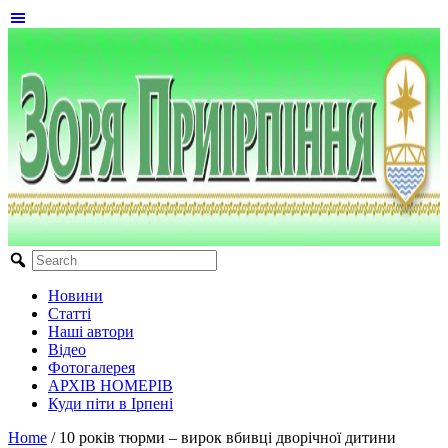
Новини
Статті
Наші автори
Відео
Фотогалерея
АРХІВ НОМЕРІВ
Куди піти в Ірпені
Home
/
10 років тюрми – вирок вбивці дворічної дитини