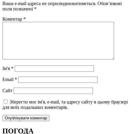
Ваша e-mail адреса не оприлюднюватиметься.
Обов’язкові
поля позначені
*
Коментар
*
Ім'я
*
Email
*
Сайт
Зберегти моє ім'я, e-mail, та адресу сайту в цьому браузері
для моїх подальших коментарів.
ПОГОДА