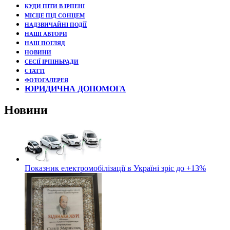
КУДИ ПІТИ В ІРПЕНІ
МІСЦЕ ПІД СОНЦЕМ
НАДЗВИЧАЙНІ ПОДЇЇ
НАШІ АВТОРИ
НАШ ПОГЛЯД
НОВИНИ
СЕСІЇ ІРПІНЬРАДИ
СТАТТІ
ФОТОГАЛЕРЕЯ
ЮРИДИЧНА ДОПОМОГА
Новини
Показник електромобілізації в Україні зріс до +13%