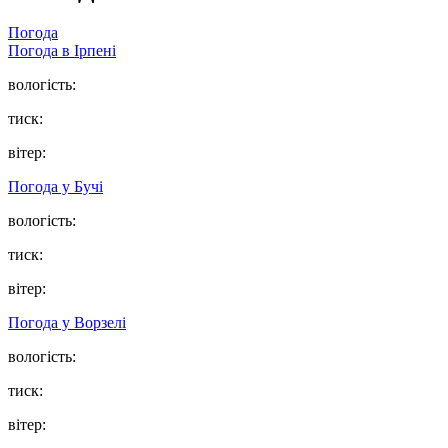
Погода
Погода в
Ірпені
вологість:
тиск:
вітер:
Погода у
Бучі
вологість:
тиск:
вітер:
Погода у
Ворзелі
вологість:
тиск:
вітер: