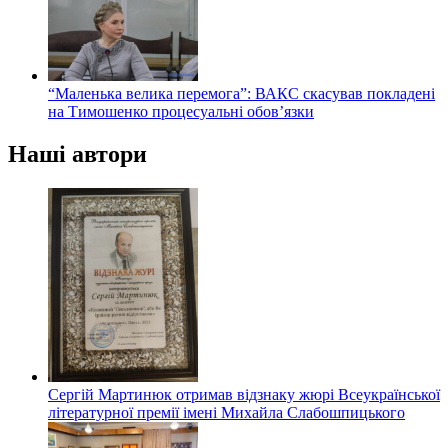
“Маленька велика перемога”: ВАКС скасував покладені
на Тимошенко процесуальні обов’язки
Наші автори
Сергій Мартинюк отримав відзнаку жюрі Всеукраїнської
літературної премії імені Михайла Слабошпицького