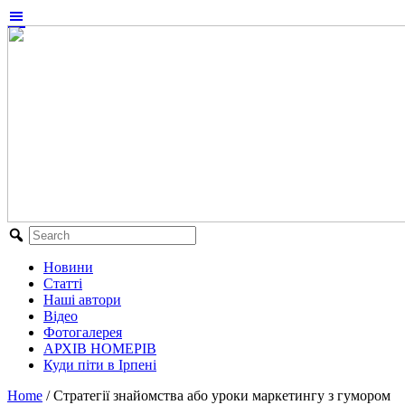
Новини
Статті
Наші автори
Відео
Фотогалерея
АРХІВ НОМЕРІВ
Куди піти в Ірпені
Home
/
Стратегії знайомства або уроки маркетингу з гумором