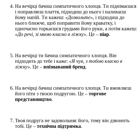
На вечірці бачиш симпатичного хлопця. Ти піднімаєшся
і поправляєш плаття, підходиш до нього і наливаєш
йому напій. Ти кажеш:
«Дозвольте»
, і підходиш до
нього ближче, щоб поправити йому краватку, і
одночасно торкаєшся грудьми його руки, а потім кажеш:
«До речі, зі мною класно в ліжку».
Це –
піар
.
На вечірці ти бачиш симпатичного хлопця. Він
підходить до тебе і каже:
«Я чув, з тобою класно в
ліжку»
. Це –
впізнаваний бренд
.
На вечірці бачиш симпатичного хлопця. Ти вмовляєш
його піти з твоєю подругою. Це –
торгове
представництво
.
Твоя подруга не задовольняє його, тому він дзвонить
тобі. Це –
технічна підтримка
.