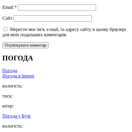
Email
*
Сайт
Зберегти моє ім'я, e-mail, та адресу сайту в цьому браузері
для моїх подальших коментарів.
ПОГОДА
Погода
Погода в
Ірпені
вологість:
тиск:
вітер:
Погода у
Бучі
вологість: