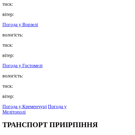
тиск:
вітер:
Погода у
Ворзелі
вологість:
тиск:
вітер:
Погода у
Гостомелі
вологість:
тиск:
вітер:
Погода у Кременчуці
Погода у
Мелітополі
ТРАНСПОРТ ПРИІРПІННЯ