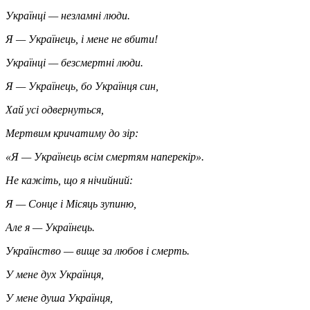
Українці — незламні люди.
Я — Українець, і мене не вбити!
Українці — безсмертні люди.
Я — Українець, бо Українця син,
Хай усі одвернуться,
Мертвим кричатиму до зір:
«Я — Українець всім смертям наперекір».
Не кажіть, що я нічийний:
Я — Сонце і Місяць зупиню,
Але я — Українець.
Українство — вище за любов і смерть.
У мене дух Українця,
У мене душа Українця,