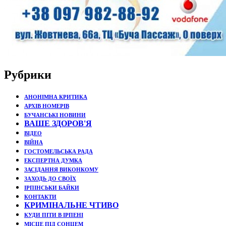
Рубрики
АНОНІМНА КРИТИКА
АРХІВ НОМЕРІВ
БУЧАНСЬКІ НОВИНИ
ВАШЕ ЗДОРОВ'Я
ВІДЕО
ВІЙНА
ГОСТОМЕЛЬСЬКА РАДА
ЕКСПЕРТНА ДУМКА
ЗАСІДАННЯ ВИКОНКОМУ
ЗАХОДЬ ДО СВОЇХ
ІРПІНСЬКИ БАЙКИ
КОНТАКТИ
КРИМІНАЛЬНЕ ЧТИВО
КУДИ ПІТИ В ІРПЕНІ
МІСЦЕ ПІД СОНЦЕМ