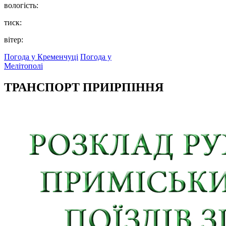
вологість:
тиск:
вітер:
Погода у Кременчуці
Погода у
Мелітополі
ТРАНСПОРТ ПРИІРПІННЯ