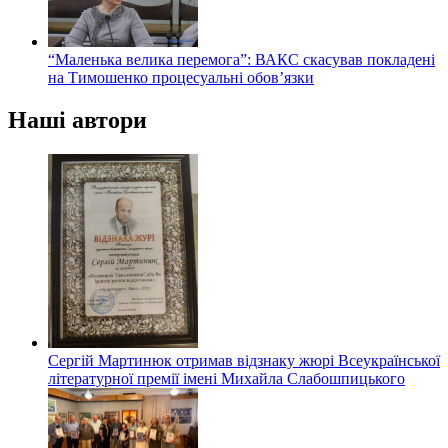
“Маленька велика перемога”: ВАКС скасував покладені
на Тимошенко процесуальні обов’язки
Наші автори
Сергій Мартинюк отримав відзнаку жюрі Всеукраїнської
літературної премії імені Михайла Слабошпицького