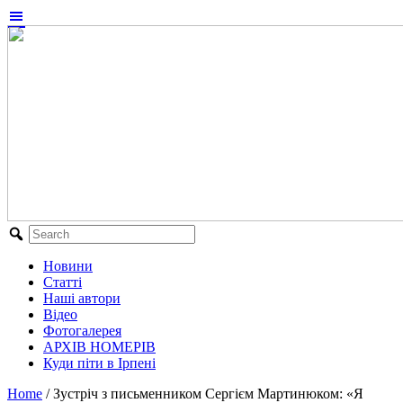
Новини
Статті
Наші автори
Відео
Фотогалерея
АРХІВ НОМЕРІВ
Куди піти в Ірпені
Home
/
Зустріч з письменником Сергієм Мартинюком: «Я