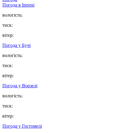
Погода в
Ірпені
вологість:
тиск:
вітер:
Погода у
Бучі
вологість:
тиск:
вітер:
Погода у
Ворзелі
вологість:
тиск:
вітер:
Погода у
Гостомелі