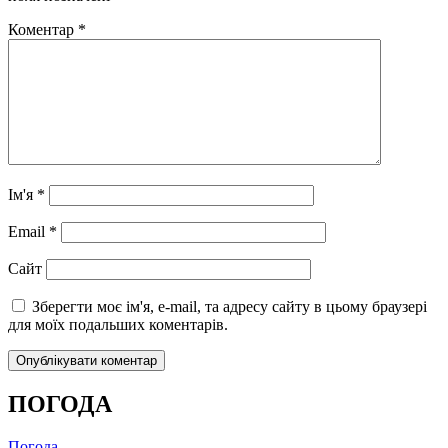
Коментар
*
Ім'я
*
Email
*
Сайт
Зберегти моє ім'я, e-mail, та адресу сайту в цьому браузері
для моїх подальших коментарів.
ПОГОДА
Погода