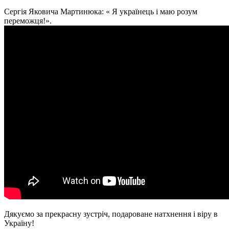
Сергія Яковича Мартинюка: « Я українець і маю розум
переможця!».
Дякуємо за прекрасну зустріч, подароване натхнення і віру в
Україну!