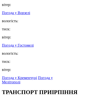
вітер:
Погода у
Ворзелі
вологість:
тиск:
вітер:
Погода у
Гостомелі
вологість:
тиск:
вітер:
Погода у Кременчуці
Погода у
Мелітополі
ТРАНСПОРТ ПРИІРПІННЯ