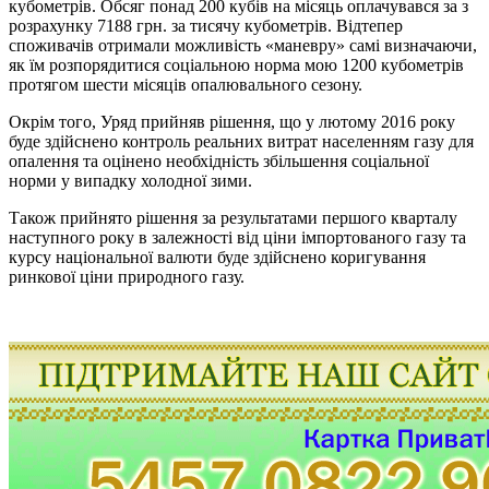
кубометрів. Обсяг понад 200 кубів на місяць оплачувався за з
розрахунку 7188 грн. за тисячу кубометрів. Відтепер
споживачів отримали можливість «маневру» самі визначаючи,
як їм розпорядитися соціальною норма мою 1200 кубометрів
протягом шести місяців опалювального сезону.
Окрім того, Уряд прийняв рішення, що у лютому 2016 року
буде здійснено контроль реальних витрат населенням газу для
опалення та оцінено необхідність збільшення соціальної
норми у випадку холодної зими.
Також прийнято рішення за результатами першого кварталу
наступного року в залежності від ціни імпортованого газу та
курсу національної валюти буде здійснено коригування
ринкової ціни природного газу.