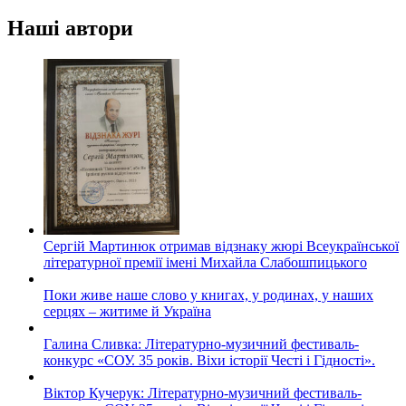
Наші автори
Сергій Мартинюк отримав відзнаку жюрі Всеукраїнської
літературної премії імені Михайла Слабошпицького
Поки живе наше слово у книгах, у родинах, у наших
серцях – житиме й Україна
Галина Сливка: Літературно-музичний фестиваль-
конкурс «СОУ. 35 років. Віхи історії Честі і Гідності».
Віктор Кучерук: Літературно-музичний фестиваль-