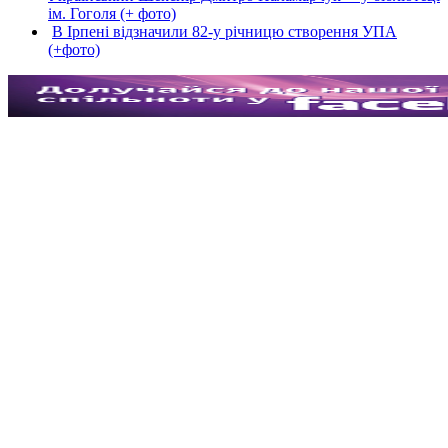
ім. Гоголя (+ фото)
В Ірпені відзначили 82-у річницю створення УПА
(+фото)