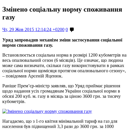
Змінено соціальну норму споживання
газу
Чт, 29 Жов 2015 12:14:24 +0200
0
Уряд запровадив механізм зміни застосування соціальної
норми споживання газу.
Встановлюється соціальна норма в розмірі 1200 кубометрів на
весь опалювальний сезон (6 місяців). Це означає, що людина
може сама визначати, скільки газу використовувати в рамках
соціальної норми щомісяця протягом опалювального сезону»,
– повідомив Арсеній Яценюк.
Раніше Прем’єр-міністр заявляв, що Уряд приймає рішення
щодо надання усіх громадянам України соціальної норми в
обсязі 200 куб. м. газу в місяць за ціною 3600 грн. за тисячу
кубометрів.
Нагадаємо, що з 1-го квітня мінімальний тариф на газ для
населення був підвищений 3,3 рази до 3600 грн. за 1000