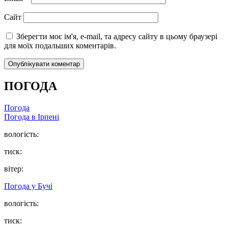
Сайт
Зберегти моє ім'я, e-mail, та адресу сайту в цьому браузері
для моїх подальших коментарів.
ПОГОДА
Погода
Погода в
Ірпені
вологість:
тиск:
вітер:
Погода у
Бучі
вологість:
тиск: