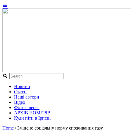
Новини
Статті
Наші автори
Відео
Фотогалерея
АРХІВ НОМЕРІВ
Куди піти в Ірпені
Home
/
Змінено соціальну норму споживання газу