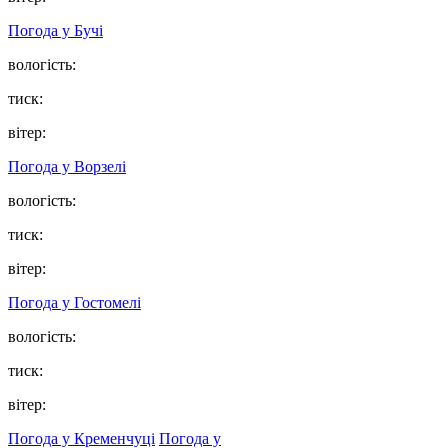
Погода у
Бучі
вологість:
тиск:
вітер:
Погода у
Ворзелі
вологість:
тиск:
вітер:
Погода у
Гостомелі
вологість:
тиск:
вітер:
Погода у Кременчуці
Погода у