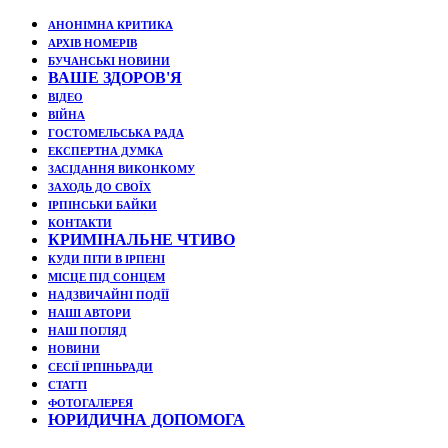
АНОНІМНА КРИТИКА
АРХІВ НОМЕРІВ
БУЧАНСЬКІ НОВИНИ
ВАШЕ ЗДОРОВ'Я
ВІДЕО
ВІЙНА
ГОСТОМЕЛЬСЬКА РАДА
ЕКСПЕРТНА ДУМКА
ЗАСІДАННЯ ВИКОНКОМУ
ЗАХОДЬ ДО СВОЇХ
ІРПІНСЬКИ БАЙКИ
КОНТАКТИ
КРИМІНАЛЬНЕ ЧТИВО
КУДИ ПІТИ В ІРПЕНІ
МІСЦЕ ПІД СОНЦЕМ
НАДЗВИЧАЙНІ ПОДЇЇ
НАШІ АВТОРИ
НАШ ПОГЛЯД
НОВИНИ
СЕСІЇ ІРПІНЬРАДИ
СТАТТІ
ФОТОГАЛЕРЕЯ
ЮРИДИЧНА ДОПОМОГА