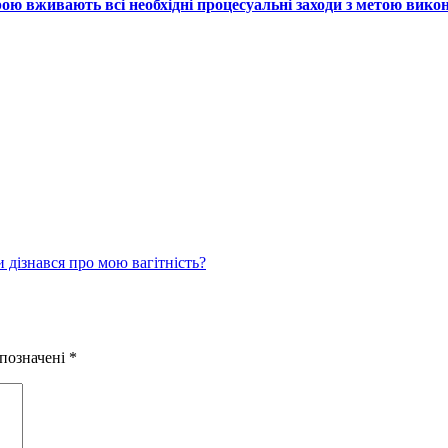
ою вживають всі необхідні процесуальні заходи з метою вико
и дізнався про мою вагітність?
 позначені
*