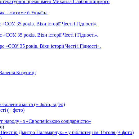
літературної премії імені Михайла Слабошпицького
ях – житиме й Україна
ОУ. 35 років. Віхи історії Честі і Гідності».
СОУ. 35 років. Віхи історії Честі і Гідності».
СОУ. 35 років. Віхи історії Честі і Гідності».
Валерія Козупиці
зволення міста (+ фото, відео)
сті (+ фото)
уг народу» з «Європейською солідарністю»
о)
експір Дмитро Паламарчук»» у бібліотеці ім. Гоголя (+ фото)
)