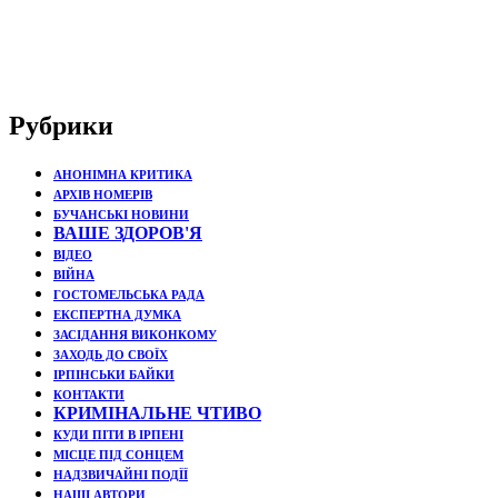
Рубрики
АНОНІМНА КРИТИКА
АРХІВ НОМЕРІВ
БУЧАНСЬКІ НОВИНИ
ВАШЕ ЗДОРОВ'Я
ВІДЕО
ВІЙНА
ГОСТОМЕЛЬСЬКА РАДА
ЕКСПЕРТНА ДУМКА
ЗАСІДАННЯ ВИКОНКОМУ
ЗАХОДЬ ДО СВОЇХ
ІРПІНСЬКИ БАЙКИ
КОНТАКТИ
КРИМІНАЛЬНЕ ЧТИВО
КУДИ ПІТИ В ІРПЕНІ
МІСЦЕ ПІД СОНЦЕМ
НАДЗВИЧАЙНІ ПОДЇЇ
НАШІ АВТОРИ