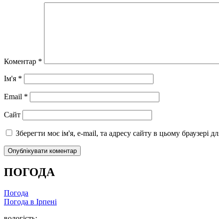
Коментар
*
Ім'я
*
Email
*
Сайт
Зберегти моє ім'я, e-mail, та адресу сайту в цьому браузері 
ПОГОДА
Погода
Погода в
Ірпені
вологість: