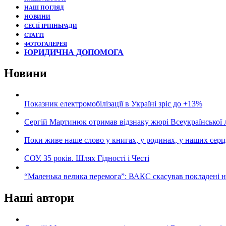
НАШ ПОГЛЯД
НОВИНИ
СЕСІЇ ІРПІНЬРАДИ
СТАТТІ
ФОТОГАЛЕРЕЯ
ЮРИДИЧНА ДОПОМОГА
Новини
Показник електромобілізації в Україні зріс до +13%
Сергій Мартинюк отримав відзнаку жюрі Всеукраїнської 
Поки живе наше слово у книгах, у родинах, у наших серц
СОУ. 35 років. Шлях Гідності і Честі
“Маленька велика перемога”: ВАКС скасував покладені 
Наші автори