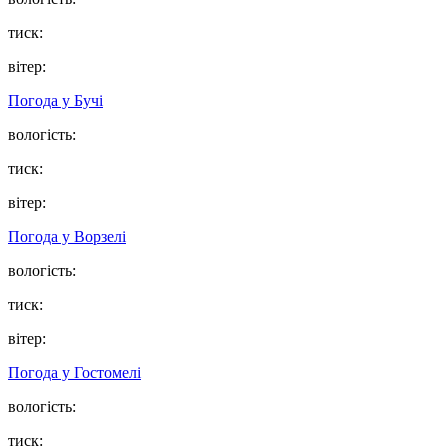
тиск:
вітер:
Погода у
Бучі
вологість:
тиск:
вітер:
Погода у
Ворзелі
вологість:
тиск:
вітер:
Погода у
Гостомелі
вологість:
тиск: