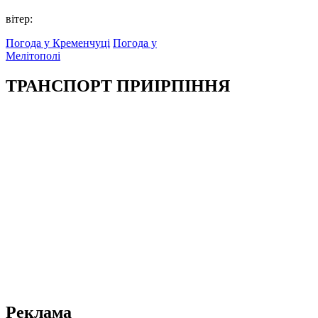
вітер:
Погода у Кременчуці
Погода у
Мелітополі
ТРАНСПОРТ ПРИІРПІННЯ
Реклама