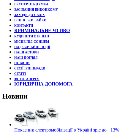
ЕКСПЕРТНА ДУМКА
ЗАСІДАННЯ ВИКОНКОМУ
ЗАХОДЬ ДО СВОЇХ
ІРПІНСЬКИ БАЙКИ
КОНТАКТИ
КРИМІНАЛЬНЕ ЧТИВО
КУДИ ПІТИ В ІРПЕНІ
МІСЦЕ ПІД СОНЦЕМ
НАДЗВИЧАЙНІ ПОДЇЇ
НАШІ АВТОРИ
НАШ ПОГЛЯД
НОВИНИ
СЕСІЇ ІРПІНЬРАДИ
СТАТТІ
ФОТОГАЛЕРЕЯ
ЮРИДИЧНА ДОПОМОГА
Новини
Показник електромобілізації в Україні зріс до +13%