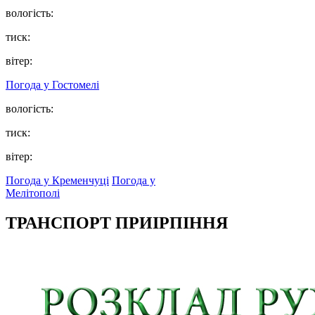
вологість:
тиск:
вітер:
Погода у
Гостомелі
вологість:
тиск:
вітер:
Погода у Кременчуці
Погода у
Мелітополі
ТРАНСПОРТ ПРИІРПІННЯ