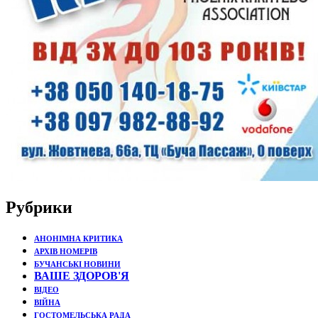
Рубрики
АНОНІМНА КРИТИКА
АРХІВ НОМЕРІВ
БУЧАНСЬКІ НОВИНИ
ВАШЕ ЗДОРОВ'Я
ВІДЕО
ВІЙНА
ГОСТОМЕЛЬСЬКА РАДА