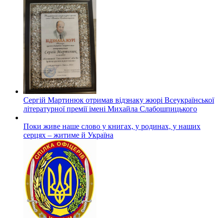
Сергій Мартинюк отримав відзнаку жюрі Всеукраїнської
літературної премії імені Михайла Слабошпицького
Поки живе наше слово у книгах, у родинах, у наших
серцях – житиме й Україна