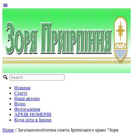
Новини
Статті
Наші автори
Відео
Фотогалерея
АРХІВ НОМЕРІВ
Куди піти в Ірпені
Home
/
Загальнополітична газета Ірпінського краю “Зоря