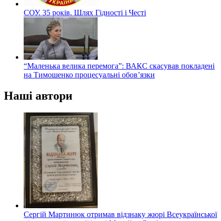
СОУ. 35 років. Шлях Гідності і Честі
“Маленька велика перемога”: ВАКС скасував покладені
на Тимошенко процесуальні обов’язки
Наші автори
Сергій Мартинюк отримав відзнаку жюрі Всеукраїнської