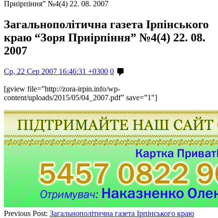
Приірпіння” №4(4) 22. 08. 2007
Загальнополітична газета Ірпінського
краю “Зоря Приірпіння” №4(4) 22. 08.
2007
Ср, 22 Сер 2007 16:46:31 +0300
0
[gview file=”http://zora-irpin.info/wp-
content/uploads/2015/05/04_2007.pdf” save=”1″]
Previous Post:
Загальнополітична газета Ірпінського краю