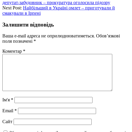
депутат-забудовник – прокуратура оголосила підозру
Next Post:
Найбільший в Україні омлет – приготували й
смакували в Ірпені
Залишити відповідь
Ваша e-mail адреса не оприлюднюватиметься.
Обов’язкові
поля позначені
*
Коментар
*
Ім'я
*
Email
*
Сайт