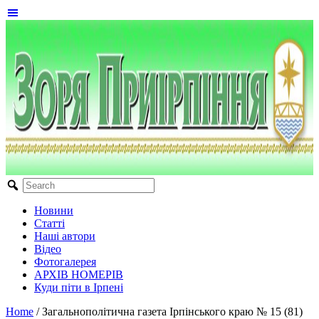
Новини
Статті
Наші автори
Відео
Фотогалерея
АРХІВ НОМЕРІВ
Куди піти в Ірпені
Home
/
Загальнополітична газета Ірпінського краю № 15 (81)