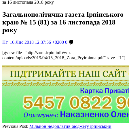
за 16 листопада 2018 року
Загальнополітична газета Ірпінського
краю № 15 (81) за 16 листопада 2018
року
Пт, 16 Лис 2018 12:37:56 +0200
0
[gview file=”http://zora-irpin.info/wp-
content/uploads/2019/04/15_2018_Zora_Pryirpinna.pdf” save=”1″]
Previous Post:
Мільйон недоплатив бюджету ірпінський