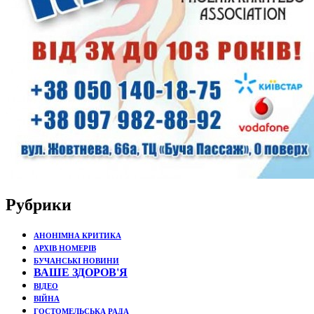
Рубрики
АНОНІМНА КРИТИКА
АРХІВ НОМЕРІВ
БУЧАНСЬКІ НОВИНИ
ВАШЕ ЗДОРОВ'Я
ВІДЕО
ВІЙНА
ГОСТОМЕЛЬСЬКА РАДА