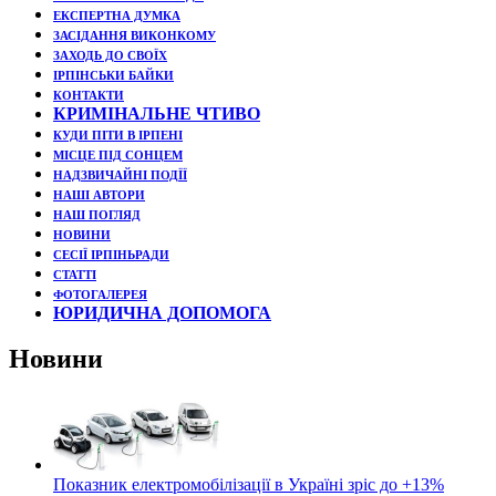
ЕКСПЕРТНА ДУМКА
ЗАСІДАННЯ ВИКОНКОМУ
ЗАХОДЬ ДО СВОЇХ
ІРПІНСЬКИ БАЙКИ
КОНТАКТИ
КРИМІНАЛЬНЕ ЧТИВО
КУДИ ПІТИ В ІРПЕНІ
МІСЦЕ ПІД СОНЦЕМ
НАДЗВИЧАЙНІ ПОДЇЇ
НАШІ АВТОРИ
НАШ ПОГЛЯД
НОВИНИ
СЕСІЇ ІРПІНЬРАДИ
СТАТТІ
ФОТОГАЛЕРЕЯ
ЮРИДИЧНА ДОПОМОГА
Новини
Показник електромобілізації в Україні зріс до +13%