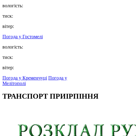
вологість:
тиск:
вітер:
Погода у
Гостомелі
вологість:
тиск:
вітер:
Погода у Кременчуці
Погода у
Мелітополі
ТРАНСПОРТ ПРИІРПІННЯ