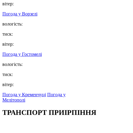
вітер:
Погода у
Ворзелі
вологість:
тиск:
вітер:
Погода у
Гостомелі
вологість:
тиск:
вітер:
Погода у Кременчуці
Погода у
Мелітополі
ТРАНСПОРТ ПРИІРПІННЯ