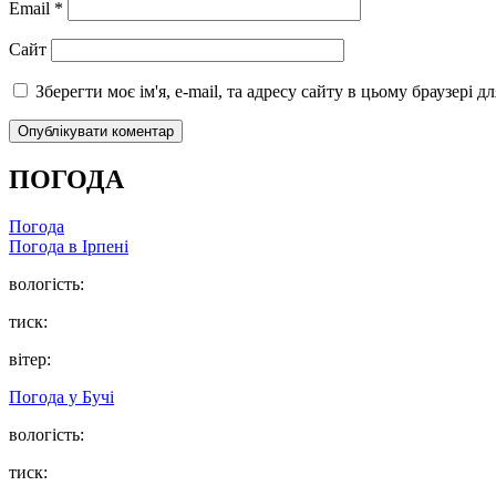
Email
*
Сайт
Зберегти моє ім'я, e-mail, та адресу сайту в цьому браузері 
ПОГОДА
Погода
Погода в
Ірпені
вологість:
тиск:
вітер:
Погода у
Бучі
вологість:
тиск: