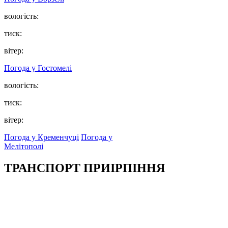
вологість:
тиск:
вітер:
Погода у
Гостомелі
вологість:
тиск:
вітер:
Погода у Кременчуці
Погода у
Мелітополі
ТРАНСПОРТ ПРИІРПІННЯ