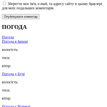
Зберегти моє ім'я, e-mail, та адресу сайту в цьому браузері
для моїх подальших коментарів.
ПОГОДА
Погода
Погода в
Ірпені
вологість:
тиск:
вітер:
Погода у
Бучі
вологість:
тиск:
вітер:
Погода у
Ворзелі