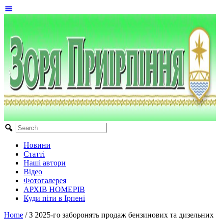
Новини
Статті
Наші автори
Відео
Фотогалерея
АРХІВ НОМЕРІВ
Куди піти в Ірпені
Home
/
З 2025-го заборонять продаж бензинових та дизельних