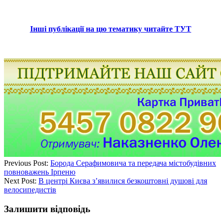
Інші публікації на цю тематику читайте ТУТ
Previous Post:
Борода Серафимовича та передача містобудівних
повноважень Ірпеню
Next Post:
В центрі Києва з’явилися безкоштовні душові для
велосипедистів
Залишити відповідь