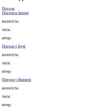
Погода
Погода в
Ірпені
вологість:
тиск:
вітер:
Погода у
Бучі
вологість:
тиск:
вітер:
Погода у
Ворзелі
вологість:
тиск:
вітер: