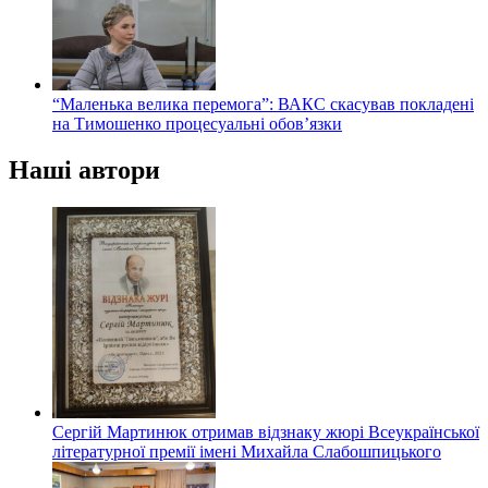
“Маленька велика перемога”: ВАКС скасував покладені
на Тимошенко процесуальні обов’язки
Наші автори
Сергій Мартинюк отримав відзнаку жюрі Всеукраїнської
літературної премії імені Михайла Слабошпицького