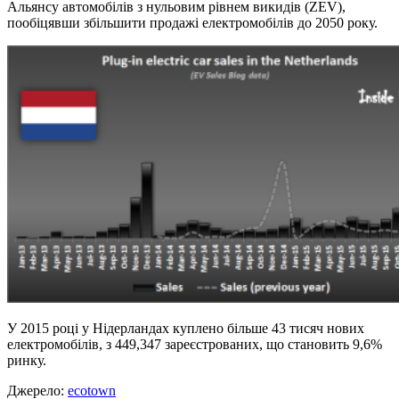
Альянсу автомобілів з нульовим рівнем викидів (ZEV),
пообіцявши збільшити продажі електромобілів до 2050 року.
У 2015 році у Нідерландах куплено більше 43 тисяч нових
електромобілів, з 449,347 зареєстрованих, що становить 9,6%
ринку.
Джерело:
ecotown