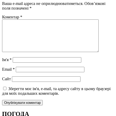
Ваша e-mail адреса не оприлюднюватиметься.
Обов’язкові
поля позначені
*
Коментар
*
Ім'я
*
Email
*
Сайт
Зберегти моє ім'я, e-mail, та адресу сайту в цьому браузері
для моїх подальших коментарів.
ПОГОДА