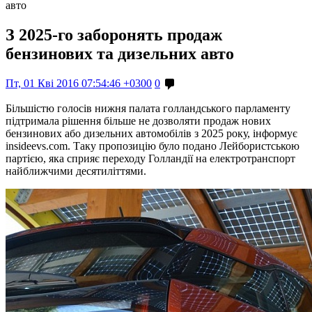
авто
З 2025-го заборонять продаж
бензинових та дизельних авто
Пт, 01 Кві 2016 07:54:46 +0300
0
Більшістю голосів нижня палата голландського парламенту
підтримала рішення більше не дозволяти продаж нових
бензинових або дизельних автомобілів з 2025 року, інформує
insideevs.com. Таку пропозицію було подано Лейбористською
партією, яка сприяє переходу Голландії на електротранспорт
найближчими десятиліттями.