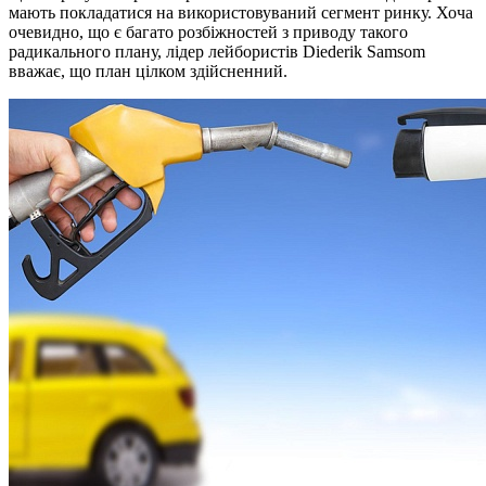
мають покладатися на використовуваний сегмент ринку. Хоча
очевидно, що є багато розбіжностей з приводу такого
радикального плану, лідер лейбористів Diederik Samsom
вважає, що план цілком здійсненний.