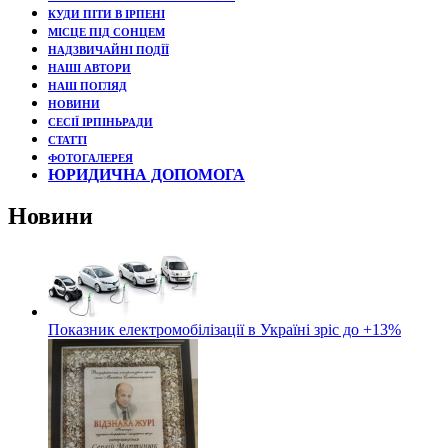
КУДИ ПІТИ В ІРПЕНІ
МІСЦЕ ПІД СОНЦЕМ
НАДЗВИЧАЙНІ ПОДЇЇ
НАШІ АВТОРИ
НАШ ПОГЛЯД
НОВИНИ
СЕСІЇ ІРПІНЬРАДИ
СТАТТІ
ФОТОГАЛЕРЕЯ
ЮРИДИЧНА ДОПОМОГА
Новини
Показник електромобілізації в Україні зріс до +13%