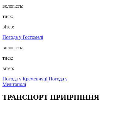
вологість:
тиск:
вітер:
Погода у
Гостомелі
вологість:
тиск:
вітер:
Погода у Кременчуці
Погода у
Мелітополі
ТРАНСПОРТ ПРИІРПІННЯ