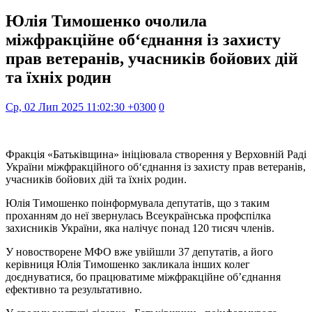
Юлія Тимошенко очолила
міжфракційне об‘єднання із захисту
прав ветеранів, учасників бойових дій
та їхніх родин
Ср, 02 Лип 2025 11:02:30 +0300
0
Фракція «Батьківщина» ініціювала створення у Верховній Раді
України міжфракційного об‘єднання із захисту прав ветеранів,
учасників бойових дій та їхніх родин.
Юлія Тимошенко поінформувала депутатів, що з таким
проханням до неї звернулась Всеукраїнська профспілка
захисників України, яка налічує понад 120 тисяч членів.
У новостворене МФО вже увійшли 37 депутатів, а його
керівниця Юлія Тимошенко закликала інших колег
доєднуватися, бо працюватиме міжфракційне об’єднання
ефективно та результативно.