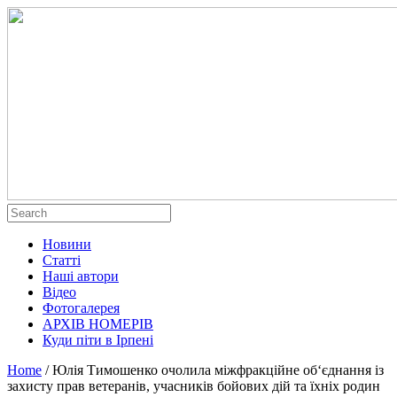
Новини
Статті
Наші автори
Відео
Фотогалерея
АРХІВ НОМЕРІВ
Куди піти в Ірпені
Home
/
Юлія Тимошенко очолила міжфракційне об‘єднання із
захисту прав ветеранів, учасників бойових дій та їхніх родин