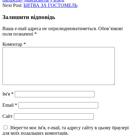
Next Post:
БИТВА ЗА ГОСТОМЕЛЬ
Залишити відповідь
Ваша e-mail адреса не оприлюднюватиметься.
Обов’язкові
поля позначені
*
Коментар
*
Ім'я
*
Email
*
Сайт
Зберегти моє ім'я, e-mail, та адресу сайту в цьому браузері
для моїх подальших коментарів.