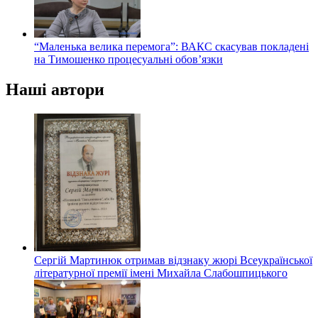
“Маленька велика перемога”: ВАКС скасував покладені
на Тимошенко процесуальні обов’язки
Наші автори
Сергій Мартинюк отримав відзнаку жюрі Всеукраїнської
літературної премії імені Михайла Слабошпицького