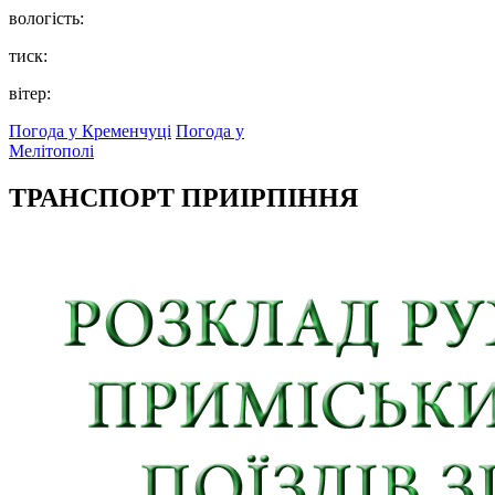
вологість:
тиск:
вітер:
Погода у Кременчуці
Погода у
Мелітополі
ТРАНСПОРТ ПРИІРПІННЯ