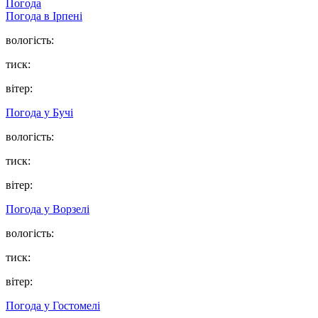
Погода
Погода в
Ірпені
вологість:
тиск:
вітер:
Погода у
Бучі
вологість:
тиск:
вітер:
Погода у
Ворзелі
вологість:
тиск:
вітер:
Погода у
Гостомелі