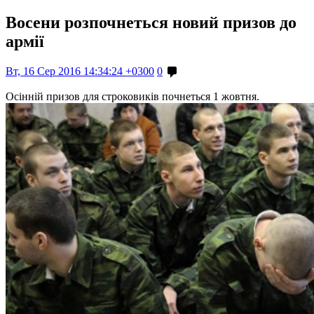
Восени розпочнеться новий призов до
армії
Вт, 16 Сер 2016 14:34:24 +0300
0
Осінній призов для строковиків почнеться 1 жовтня.