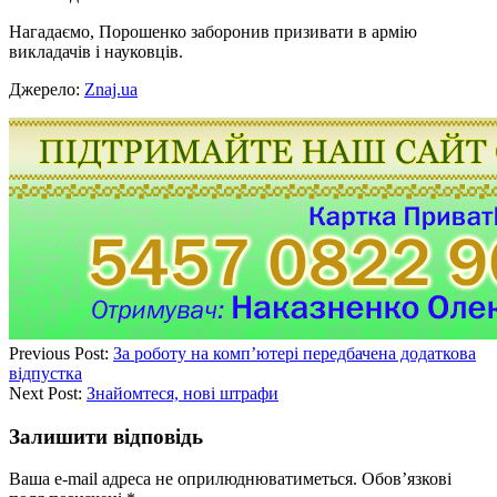
Нагадаємо, Порошенко заборонив призивати в армію
викладачів і науковців.
Джерело:
Znaj.ua
Previous Post:
За роботу на комп’ютері передбачена додаткова
відпустка
Next Post:
Знайомтеся, нові штрафи
Залишити відповідь
Ваша e-mail адреса не оприлюднюватиметься.
Обов’язкові