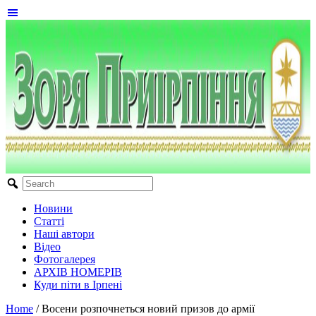
Новини
Статті
Наші автори
Відео
Фотогалерея
АРХІВ НОМЕРІВ
Куди піти в Ірпені
Home
/
Восени розпочнеться новий призов до армії