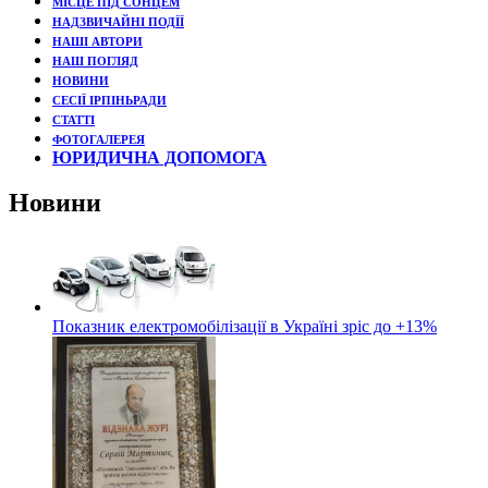
МІСЦЕ ПІД СОНЦЕМ
НАДЗВИЧАЙНІ ПОДЇЇ
НАШІ АВТОРИ
НАШ ПОГЛЯД
НОВИНИ
СЕСІЇ ІРПІНЬРАДИ
СТАТТІ
ФОТОГАЛЕРЕЯ
ЮРИДИЧНА ДОПОМОГА
Новини
Показник електромобілізації в Україні зріс до +13%