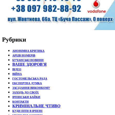
Рубрики
АНОНІМНА КРИТИКА
АРХІВ НОМЕРІВ
БУЧАНСЬКІ НОВИНИ
ВАШЕ ЗДОРОВ'Я
ВІДЕО
ВІЙНА
ГОСТОМЕЛЬСЬКА РАДА
ЕКСПЕРТНА ДУМКА
ЗАСІДАННЯ ВИКОНКОМУ
ЗАХОДЬ ДО СВОЇХ
ІРПІНСЬКИ БАЙКИ
КОНТАКТИ
КРИМІНАЛЬНЕ ЧТИВО
КУДИ ПІТИ В ІРПЕНІ