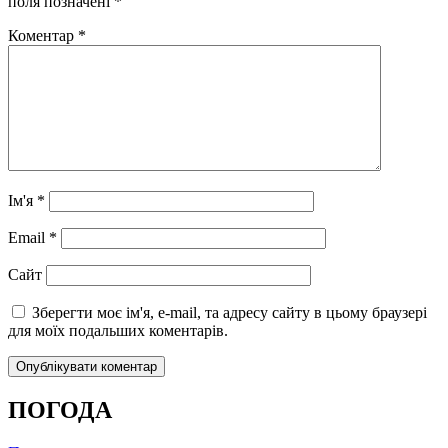
поля позначені
*
Коментар
*
Ім'я
*
Email
*
Сайт
Зберегти моє ім'я, e-mail, та адресу сайту в цьому браузері
для моїх подальших коментарів.
ПОГОДА