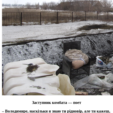
Заступник комбата — поет
– Володимире, наскільки я знаю ти рідновір, але ти кажеш,