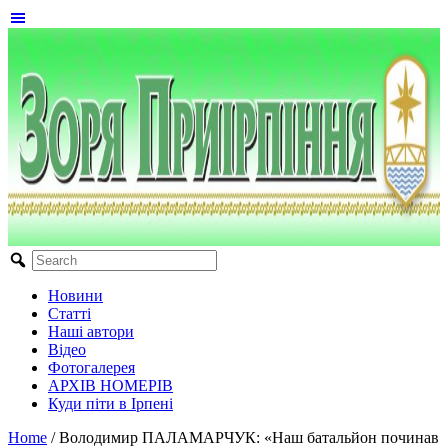
Новини
Статті
Наші автори
Відео
Фотогалерея
АРХІВ НОМЕРІВ
Куди піти в Ірпені
Home
/
Володимир ПАЛАМАРЧУК: «Наш батальйон починав