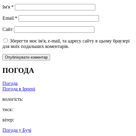
Ім'я
*
Email
*
Сайт
Зберегти моє ім'я, e-mail, та адресу сайту в цьому браузері
для моїх подальших коментарів.
ПОГОДА
Погода
Погода в
Ірпені
вологість:
тиск:
вітер:
Погода у
Бучі