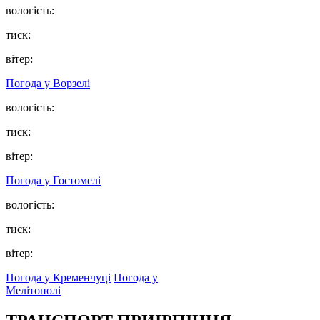
вологість:
тиск:
вітер:
Погода у
Ворзелі
вологість:
тиск:
вітер:
Погода у
Гостомелі
вологість:
тиск:
вітер:
Погода у Кременчуці
Погода у
Мелітополі