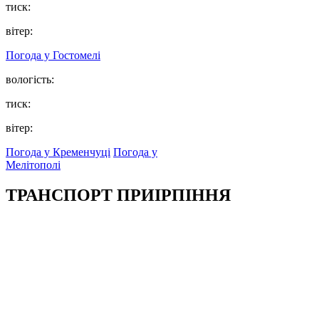
тиск:
вітер:
Погода у
Гостомелі
вологість:
тиск:
вітер:
Погода у Кременчуці
Погода у
Мелітополі
ТРАНСПОРТ ПРИІРПІННЯ