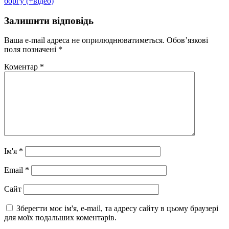
боргу (+відео)
Залишити відповідь
Ваша e-mail адреса не оприлюднюватиметься.
Обов’язкові
поля позначені
*
Коментар
*
Ім'я
*
Email
*
Сайт
Зберегти моє ім'я, e-mail, та адресу сайту в цьому браузері
для моїх подальших коментарів.