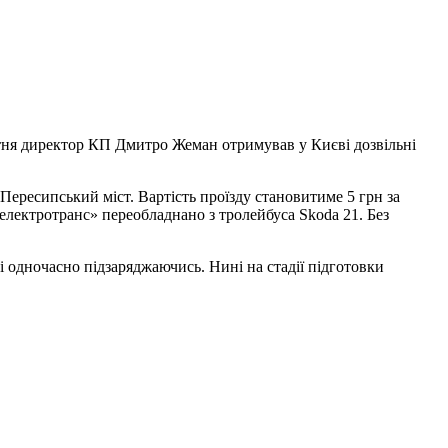
тня директор КП Дмитро Жеман отримував у Києві дозвільні
ресипський міст. Вартість проїзду становитиме 5 грн за
електротранс» переобладнано з тролейбуса Skoda 21. Без
і одночасно підзаряджаючись. Нині на стадії підготовки