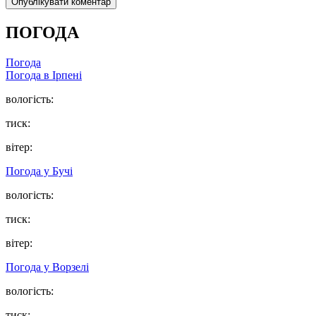
ПОГОДА
Погода
Погода в
Ірпені
вологість:
тиск:
вітер:
Погода у
Бучі
вологість:
тиск:
вітер:
Погода у
Ворзелі
вологість:
тиск: