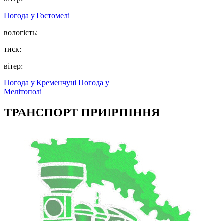
Погода у
Гостомелі
вологість:
тиск:
вітер:
Погода у Кременчуці
Погода у
Мелітополі
ТРАНСПОРТ ПРИІРПІННЯ