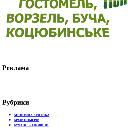
Реклама
Рубрики
АНОНІМНА КРИТИКА
АРХІВ НОМЕРІВ
БУЧАНСЬКІ НОВИНИ