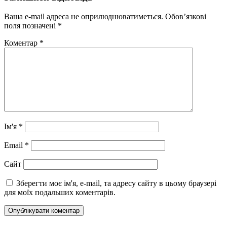
Ваша e-mail адреса не оприлюднюватиметься.
Обов’язкові
поля позначені
*
Коментар
*
Ім'я
*
Email
*
Сайт
Зберегти моє ім'я, e-mail, та адресу сайту в цьому браузері
для моїх подальших коментарів.