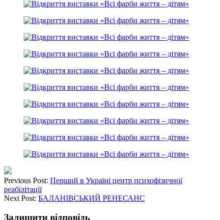
Previous Post:
Перший в Україні центр психофізичної
реабілітації
Next Post:
БАЛАНІВСЬКИЙ РЕНЕСАНС
Залишити відповідь