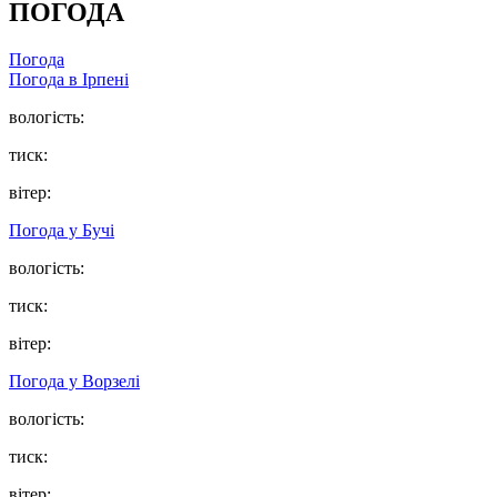
ПОГОДА
Погода
Погода в
Ірпені
вологість:
тиск:
вітер:
Погода у
Бучі
вологість:
тиск:
вітер:
Погода у
Ворзелі
вологість:
тиск:
вітер: