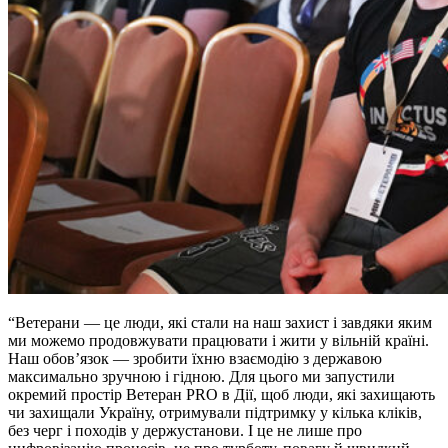
“Ветерани — це люди, які стали на наш захист і завдяки яким
ми можемо продовжувати працювати і жити у вільній країні.
Наш обов’язок — зробити їхню взаємодію з державою
максимально зручною і гідною. Для цього ми запустили
окремий простір Ветеран PRO в Дії, щоб люди, які захищають
чи захищали Україну, отримували підтримку у кілька кліків,
без черг і походів у держустанови. І це не лише про