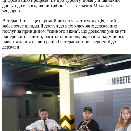
цифровізацію процесів, це про турботу, повагу й швидкий
доступ до всього, що потрібно.”, — зазначив Михайло
Федоров.
Ветеран Pro — це окремий розділ у застосунку Дія, який
забезпечує швидкий доступ до всіх ключових державних
послуг за принципом “єдиного вікна”, що дозволяє уникнути
паперової тяганини, багатоетапної бюрократії та надмірного
навантаження на ветеранів і ветеранки при зверненні до
держави.