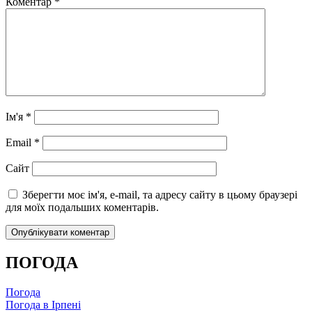
Коментар
*
Ім'я
*
Email
*
Сайт
Зберегти моє ім'я, e-mail, та адресу сайту в цьому браузері
для моїх подальших коментарів.
ПОГОДА
Погода
Погода в
Ірпені