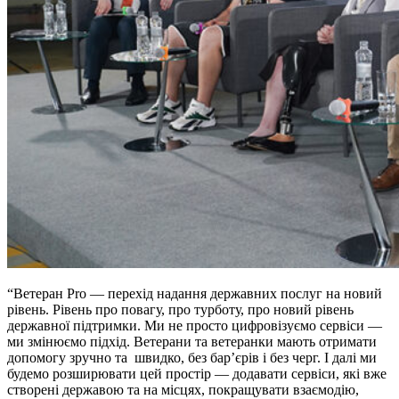
“Ветеран Pro — перехід надання державних послуг на новий
рівень. Рівень про повагу, про турботу, про новий рівень
державної підтримки. Ми не просто цифровізуємо сервіси —
ми змінюємо підхід. Ветерани та ветеранки мають отримати
допомогу зручно та швидко, без бар’єрів і без черг. І далі ми
будемо розширювати цей простір — додавати сервіси, які вже
створені державою та на місцях, покращувати взаємодію,