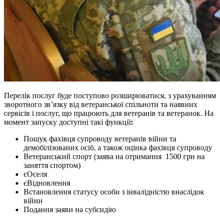
Перелік послуг буде поступово розширюватися, з урахуванням
зворотного зв’язку від ветеранської спільноти та наявних
сервісів і послуг, що працюють для ветеранів та ветеранок. На
момент запуску доступні такі функції
:
Пошук фахівця супроводу ветеранів війни та
демобілізованих осіб, а також оцінка фахівця супроводу
Ветеранський спорт (заява на отримання 1500 грн на
заняття спортом)
єОселя
єВідновлення
Встановлення статусу особи з інвалідністю внаслідок
війни
Подання заяви на субсидію