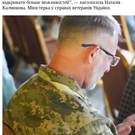
відкривати більше можливостей”, — наголосила Наталія
Калмикова, Міністерка у справах ветеранів України.