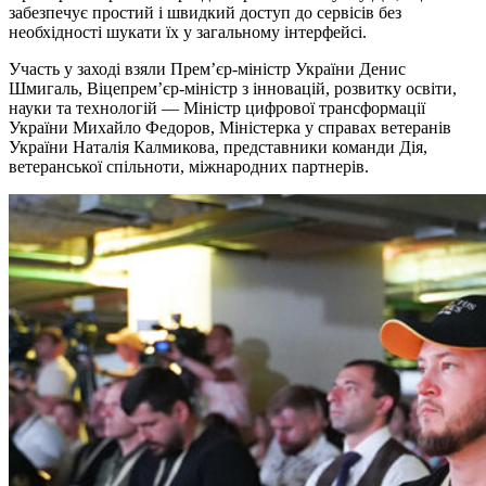
забезпечує простий і швидкий доступ до сервісів без
необхідності шукати їх у загальному інтерфейсі.
Участь у заході взяли Прем’єр-міністр України Денис
Шмигаль, Віцепрем’єр-міністр з інновацій, розвитку освіти,
науки та технологій — Міністр цифрової трансформації
України Михайло Федоров, Міністерка у справах ветеранів
України Наталія Калмикова, представники команди Дія,
ветеранської спільноти, міжнародних партнерів.