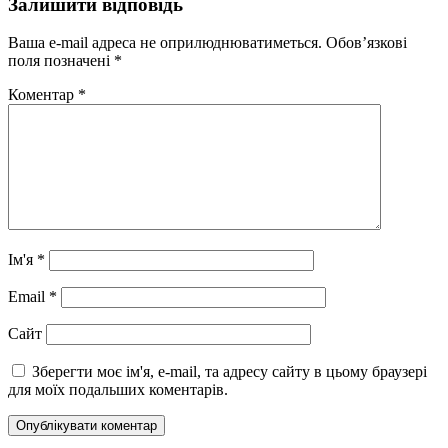
Залишити відповідь
Ваша e-mail адреса не оприлюднюватиметься.
Обов’язкові
поля позначені
*
Коментар
*
Ім'я
*
Email
*
Сайт
Зберегти моє ім'я, e-mail, та адресу сайту в цьому браузері
для моїх подальших коментарів.