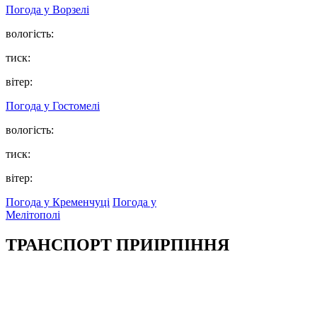
Погода у
Ворзелі
вологість:
тиск:
вітер:
Погода у
Гостомелі
вологість:
тиск:
вітер:
Погода у Кременчуці
Погода у
Мелітополі
ТРАНСПОРТ ПРИІРПІННЯ