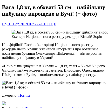
Вага 1,8 кг, в обхваті 53 см – найбільшу
цибулину вирощено в Бучі! (+ фото)
Ср, 11 Вер 2019 07:55:24 +0300
0
Експерт Національного реєстру рекордів Віталій Зорін —
На офіційній Facebook-сторінці Національного реєстру
рекордів нашої країни з’явилася інформація про ботанічне
досягнення бучанця Олександра Шкідченка — він виростив
найбільшу цибулину в Україні!
«Найбільша цибулина в Україні – 1,8 кг, талія – 53 см! У цього
Чіполіно майже модельні параметри. Вирощено Олександром
Шкідченком в Бучі», – повідомляється у пабліку реєстру.
Джерело:
Погляд