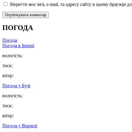
Зберегти моє ім'я, e-mail, та адресу сайту в цьому браузері 
ПОГОДА
Погода
Погода в
Ірпені
вологість:
тиск:
вітер:
Погода у
Бучі
вологість:
тиск:
вітер:
Погода у
Ворзелі