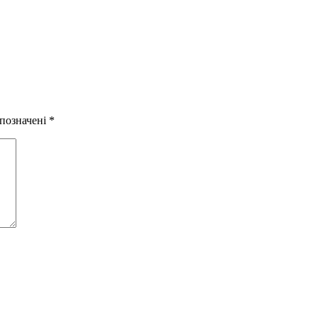
 позначені
*