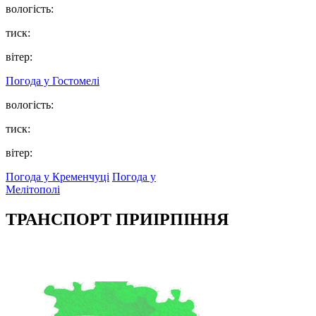
вологість:
тиск:
вітер:
Погода у
Гостомелі
вологість:
тиск:
вітер:
Погода у Кременчуці
Погода у
Мелітополі
ТРАНСПОРТ ПРИІРПІННЯ