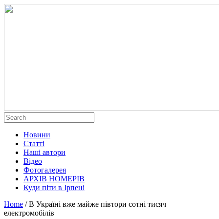
Новини
Статті
Наші автори
Відео
Фотогалерея
АРХІВ НОМЕРІВ
Куди піти в Ірпені
Home
/
В Україні вже майже півтори сотні тисяч
електромобілів