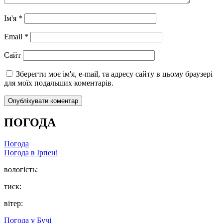
Ім'я
*
Email
*
Сайт
Зберегти моє ім'я, e-mail, та адресу сайту в цьому браузері
для моїх подальших коментарів.
ПОГОДА
Погода
Погода в
Ірпені
вологість:
тиск:
вітер:
Погода у
Бучі