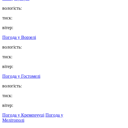
вологість:
тиск:
вітер:
Погода у
Ворзелі
вологість:
тиск:
вітер:
Погода у
Гостомелі
вологість:
тиск:
вітер:
Погода у Кременчуці
Погода у
Мелітополі