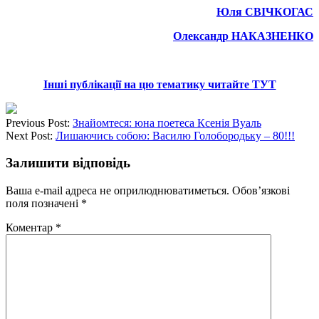
Юля СВІЧКОГАС
Олександр НАКАЗНЕНКО
Інші публікації на цю тематику читайте ТУТ
Previous Post:
Знайомтеся: юна поетеса Ксенія Вуаль
Next Post:
Лишаючись собою: Василю Голобородьку – 80!!!
Залишити відповідь
Ваша e-mail адреса не оприлюднюватиметься.
Обов’язкові
поля позначені
*
Коментар
*