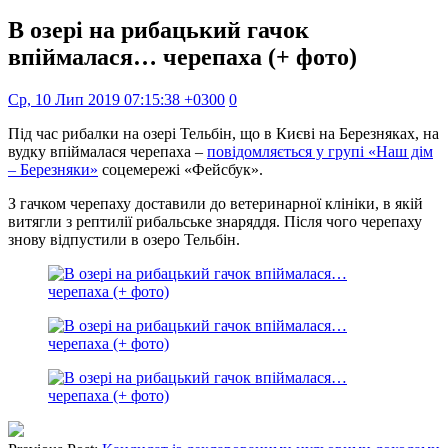
В озері на рибацький гачок
впіймалася… черепаха (+ фото)
Ср, 10 Лип 2019 07:15:38 +0300
0
Під час рибалки на озері Тельбін, що в Києві на Березняках, на
вудку впіймалася черепаха –
повідомляється у групі «Наш дім
– Березняки»
соцемережі «Фейсбук».
З гачком черепаху доставили до ветеринарної клініки, в якій
витягли з рептилії рибальське знаряддя. Після чого черепаху
знову відпустили в озеро Тельбін.