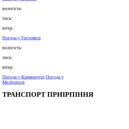
вологість:
тиск:
вітер:
Погода у
Гостомелі
вологість:
тиск:
вітер:
Погода у Кременчуці
Погода у
Мелітополі
ТРАНСПОРТ ПРИІРПІННЯ