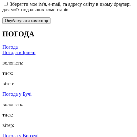
Зберегти моє ім'я, e-mail, та адресу сайту в цьому браузері
для моїх подальших коментарів.
ПОГОДА
Погода
Погода в
Ірпені
вологість:
тиск:
вітер:
Погода у
Бучі
вологість:
тиск:
вітер:
Погода у
Ворзелі