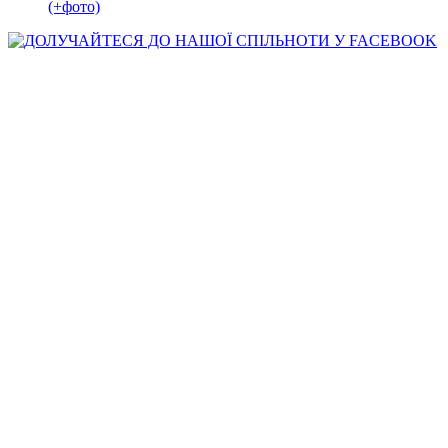
(+фото)