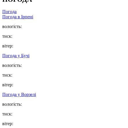
Погода
Погода в
Ірпені
вологість:
тиск:
вітер:
Погода у
Бучі
вологість:
тиск:
вітер:
Погода у
Ворзелі
вологість:
тиск:
вітер: