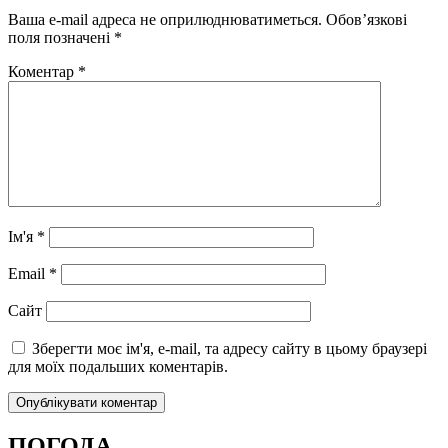
Ваша e-mail адреса не оприлюднюватиметься.
Обов’язкові
поля позначені
*
Коментар
*
Ім'я
*
Email
*
Сайт
Зберегти моє ім'я, e-mail, та адресу сайту в цьому браузері
для моїх подальших коментарів.
ПОГОДА