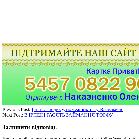
Previous Post:
Ірпінь – в диму, пожежники – у Василькові
Next Post:
В ІРПЕНІ ГАСЯТЬ ЗАЙМАННЯ ТОРФУ
Залишити відповідь
Ваша e-mail адреса не оприлюднюватиметься.
Обов’язкові поля