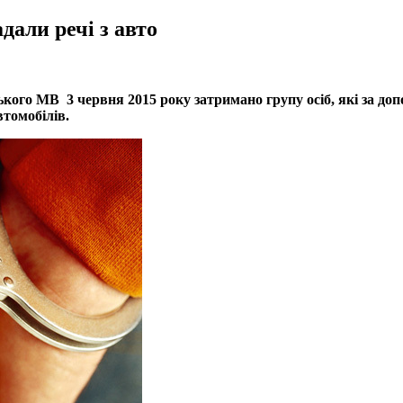
дали речі з авто
ького МВ 3 червня 2015 року затримано групу осіб, які за доп
томобілів.