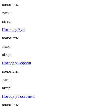
вологість:
тиск:
вітер:
Погода у
Бучі
вологість:
тиск:
вітер:
Погода у
Ворзелі
вологість:
тиск:
вітер:
Погода у
Гостомелі
вологість: